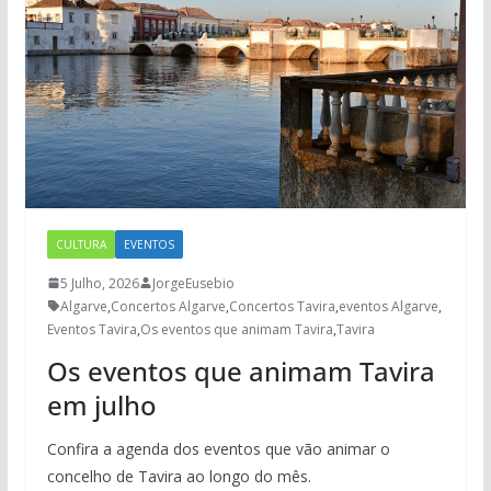
CULTURA
EVENTOS
5 Julho, 2026
JorgeEusebio
Algarve
,
Concertos Algarve
,
Concertos Tavira
,
eventos Algarve
,
Eventos Tavira
,
Os eventos que animam Tavira
,
Tavira
Os eventos que animam Tavira
em julho
Confira a agenda dos eventos que vão animar o
concelho de Tavira ao longo do mês.