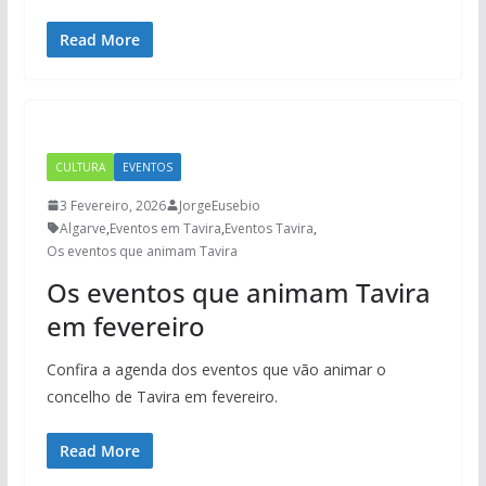
Read More
CULTURA
EVENTOS
3 Fevereiro, 2026
JorgeEusebio
Algarve
,
Eventos em Tavira
,
Eventos Tavira
,
Os eventos que animam Tavira
Os eventos que animam Tavira
em fevereiro
Confira a agenda dos eventos que vão animar o
concelho de Tavira em fevereiro.
Read More