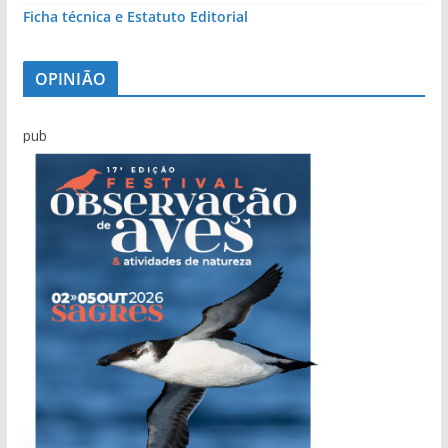
Ficha técnica e Estatuto Editorial
OPINIÃO
pub