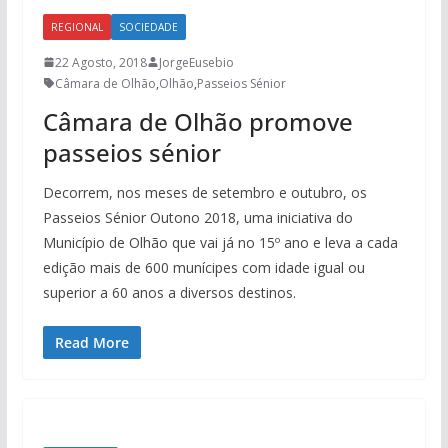
REGIONAL
SOCIEDADE
22 Agosto, 2018
JorgeEusebio
Câmara de Olhão
,
Olhão
,
Passeios Sénior
Câmara de Olhão promove
passeios sénior
Decorrem, nos meses de setembro e outubro, os
Passeios Sénior Outono 2018, uma iniciativa do
Município de Olhão que vai já no 15º ano e leva a cada
edição mais de 600 munícipes com idade igual ou
superior a 60 anos a diversos destinos.
Read More