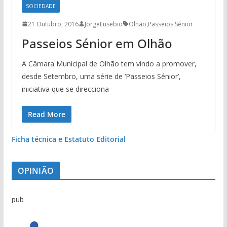
SOCIEDADE
21 Outubro, 2016
JorgeEusebio
Olhão
,
Passeios Sénior
Passeios Sénior em Olhão
A Câmara Municipal de Olhão tem vindo a promover,
desde Setembro, uma série de ‘Passeios Sénior’,
iniciativa que se direcciona
Read More
Ficha técnica e Estatuto Editorial
OPINIÃO
pub