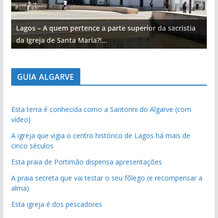
Lagos – A quem pertence a parte superior da sacristia
L
da Igreja de Santa Maria?!…
d
GUIA ALGARVE
Esta terra é conhecida como a Santorini do Algarve (com
vídeo)
A igreja que vigia o centro histórico de Lagos há mais de
cinco séculos
Esta praia de Portimão dispensa apresentações
A praia secreta que vai testar o seu fôlego (e recompensar a
alma)
Esta igreja é dos pescadores