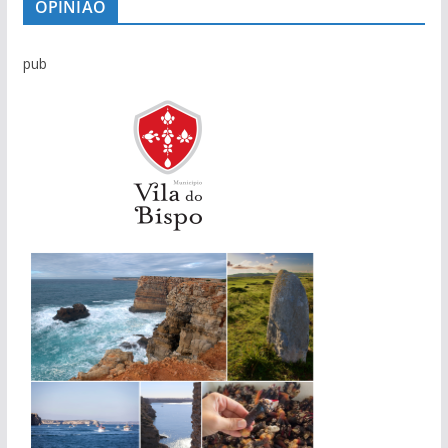
OPINIÃO
pub