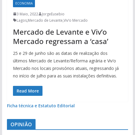
ECONOMIA
3 Maio, 2022
JorgeEusebio
Lagos
,
Mercado de Levante
,
Viv’o Mercado
Mercado de Levante e Viv’o
Mercado regressam a ‘casa’
25 e 29 de junho são as datas de realização dos
últimos Mercado de Levante/Reforma agrária e Viv’o
Mercado nos locais provisórios atuais, regressando já
no início de julho para as suas instalações definitivas.
Read More
Ficha técnica e Estatuto Editorial
OPINIÃO