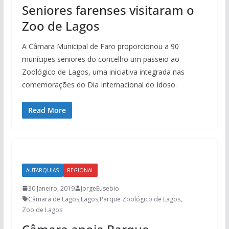
Seniores farenses visitaram o
Zoo de Lagos
A Câmara Municipal de Faro proporcionou a 90
munícipes seniores do concelho um passeio ao
Zoológico de Lagos, uma iniciativa integrada nas
comemorações do Dia Internacional do Idoso.
Read More
AUTARQUIAS
REGIONAL
30 Janeiro, 2019
JorgeEusebio
Câmara de Lagos
,
Lagos
,
Parque Zoológico de Lagos
,
Zoo de Lagos