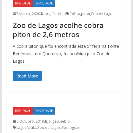
REGIONAL
SOCIEDADE
7 Março, 2020
JorgeEusebio
Cobra
,
piton
,
Zoo de Lagos
Zoo de Lagos acolhe cobra
piton de 2,6 metros
A cobra piton que foi encontrada esta 5ª feira na Fonte
Benémola, em Querença, foi acolhida pelo Zoo de
Lagos.
Read More
REGIONAL
SOCIEDADE
6 Outubro, 2019
JorgeEusebio
Lagos
,
Visita
,
Zoo de Lagos
,
Zoologico