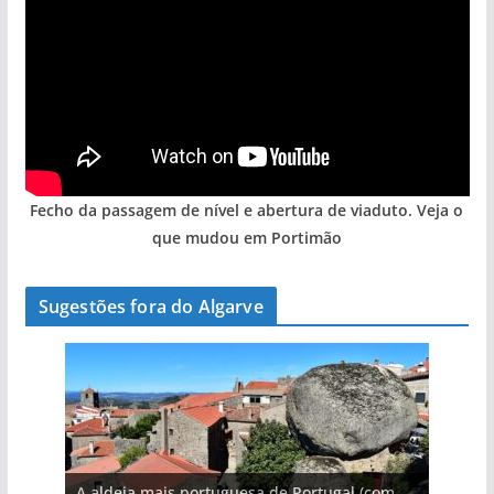
Fecho da passagem de nível e abertura de viaduto. Veja o
que mudou em Portimão
Sugestões fora do Algarve
A aldeia mais portuguesa de Portugal (com