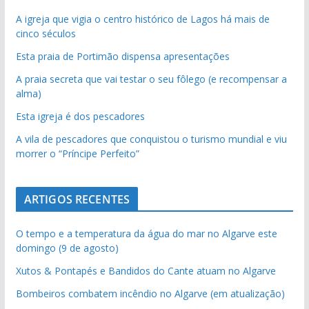
A igreja que vigia o centro histórico de Lagos há mais de
cinco séculos
Esta praia de Portimão dispensa apresentações
A praia secreta que vai testar o seu fôlego (e recompensar a
alma)
Esta igreja é dos pescadores
A vila de pescadores que conquistou o turismo mundial e viu
morrer o “Príncipe Perfeito”
ARTIGOS RECENTES
O tempo e a temperatura da água do mar no Algarve este
domingo (9 de agosto)
Xutos & Pontapés e Bandidos do Cante atuam no Algarve
Bombeiros combatem incêndio no Algarve (em atualização)