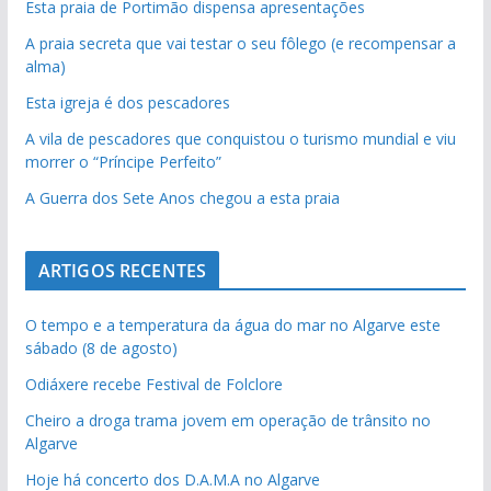
Esta praia de Portimão dispensa apresentações
A praia secreta que vai testar o seu fôlego (e recompensar a
alma)
Esta igreja é dos pescadores
A vila de pescadores que conquistou o turismo mundial e viu
morrer o “Príncipe Perfeito”
A Guerra dos Sete Anos chegou a esta praia
ARTIGOS RECENTES
O tempo e a temperatura da água do mar no Algarve este
sábado (8 de agosto)
Odiáxere recebe Festival de Folclore
Cheiro a droga trama jovem em operação de trânsito no
Algarve
Hoje há concerto dos D.A.M.A no Algarve