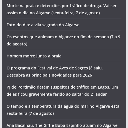
Morte na praia e detenções por tráfico de droga. Vai ser
assim o dia no Algarve (sexta-feira, 7 de agosto)
Foto do dia: a vila sagrada do Algarve
Os eventos que animam o Algarve no fim de semana (7 a 9
de agosto)
Homem morre junto a praia
O programa do Festival de Aves de Sagres já saiu.
Descubra as principais novidades para 2026
PJ de Portimão detém suspeitos de tráfico em Lagos. Um
deles ficou gravemente ferido ao saltar do 2º andar
O tempo e a temperatura da água do mar no Algarve esta
sexta-feira (7 de agosto)
Ana Bacalhau, The Gift e Buba Espinho atuam no Algarve