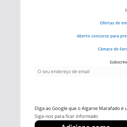
pub
pub
pub
Ofertas de em
Aberto concurso para pr
Câmara de Faro
Subscrev
Diga ao Google que o Algarve Marafado é u
Siga-nos para ficar informado