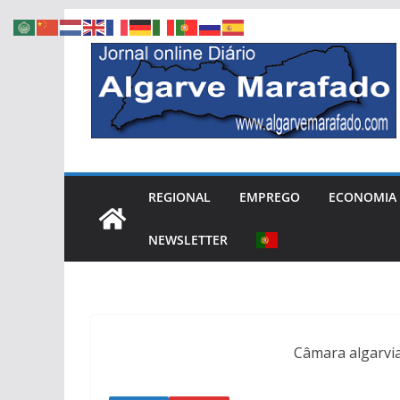
Skip
to
content
REGIONAL
EMPREGO
ECONOMIA
NEWSLETTER
Câmara algarvia