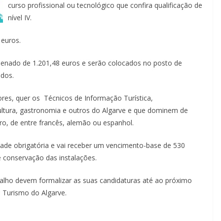
curso profissional ou tecnológico que confira qualificação de
nível IV.
 euros.
enado de 1.201,48 euros e serão colocados no posto de
ados.
ores, quer os Técnicos de Informação Turística,
ultura, gastronomia e outros do Algarve e que dominem de
ro, de entre francês, alemão ou espanhol.
dade obrigatória e vai receber um vencimento-base de 530
e conservação das instalações.
alho devem formalizar as suas candidaturas até ao próximo
e Turismo do Algarve.