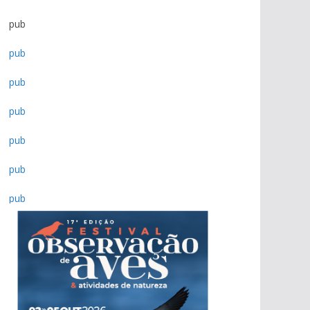
pub
pub
pub
pub
pub
pub
pub