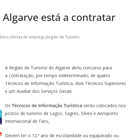
Algarve está a contratar
blico
,
ofertas de emprego
,
Região de Turismo
A Região de Turismo do Algarve abriu concurso para
a contratação, por tempo indeterminado, de quatro
Técnicos de Informação Turística, dois Técnicos Superiores
e um Auxiliar dos Serviços Gerais.
Os
Técnicos de Informação Turística
serão colocados nos
postos de turismo de Lagos, Sagres, Silves e Aeroporto
Internacional de Faro,
Devem ter o 12.º ano de escolaridade ou equiparado ou