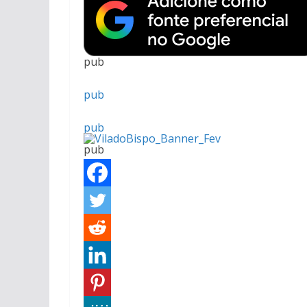
pub
pub
pub
pub
pub