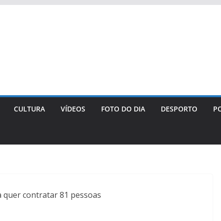
CULTURA
VÍDEOS
FOTO DO DIA
DESPORTO
PO
 quer contratar 81 pessoas