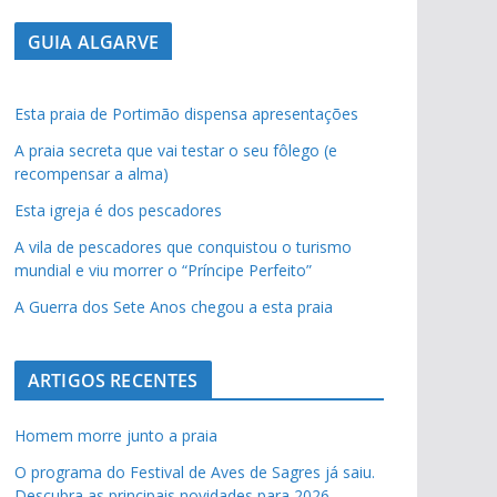
GUIA ALGARVE
Esta praia de Portimão dispensa apresentações
A praia secreta que vai testar o seu fôlego (e
recompensar a alma)
Esta igreja é dos pescadores
A vila de pescadores que conquistou o turismo
mundial e viu morrer o “Príncipe Perfeito”
A Guerra dos Sete Anos chegou a esta praia
ARTIGOS RECENTES
Homem morre junto a praia
O programa do Festival de Aves de Sagres já saiu.
Descubra as principais novidades para 2026