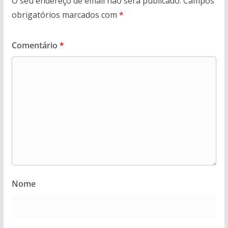
O seu endereço de email não será publicado.
Campos
obrigatórios marcados com
*
Comentário
*
Nome