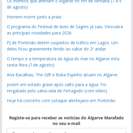
Os eventos que animam o Algarve no fim de semana (7 a 9
de agosto)
Homem morre junto a praia
O programa do Festival de Aves de Sagres já saiu. Descubra
as principais novidades para 2026
PJ de Portimão detém suspeitos de tráfico em Lagos. Um
deles ficou gravemente ferido ao saltar do 2º andar
O tempo e a temperatura da água do mar no Algarve esta
sexta-feira (7 de agosto)
Ana Bacalhau, The Gift e Buba Espinho atuam no Algarve
Jovem em estado grave após salto para a água. Foi
resgatado pelo salva-vida de Ferragudo (com vídeo)
Hoje há concerto com sotaque alentejano em Portimão
Registe-se para receber as notícias do Algarve Marafado
no seu e-mail