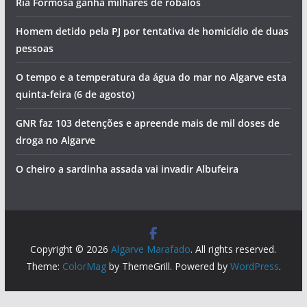
Ria Formosa ganha milhares de robalos
Homem detido pela PJ por tentativa de homicídio de duas
pessoas
O tempo e a temperatura da água do mar no Algarve esta
quinta-feira (6 de agosto)
GNR faz 103 detenções e apreende mais de mil doses de
droga no Algarve
O cheiro a sardinha assada vai invadir Albufeira
Copyright © 2026
Algarve Marafado
. All rights reserved.
Theme:
ColorMag
by ThemeGrill. Powered by
WordPress
.