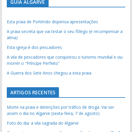
GUIA ALGARVE
Esta praia de Portimão dispensa apresentações
A praia secreta que vai testar o seu fôlego (e recompensar a
alma)
Esta igreja é dos pescadores
A vila de pescadores que conquistou o turismo mundial e viu
morrer o “Príncipe Perfeito”
A Guerra dos Sete Anos chegou a esta praia
ARTIGOS RECENTES
Morte na praia e detenções por tráfico de droga. Vai ser
assim o dia no Algarve (sexta-feira, 7 de agosto)
Foto do dia: a vila sagrada do Algarve