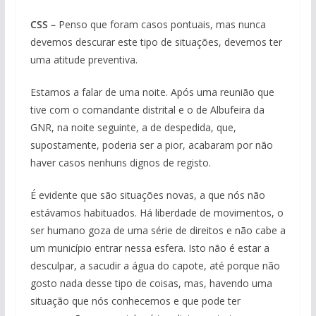
CSS –
Penso que foram casos pontuais, mas nunca
devemos descurar este tipo de situações, devemos ter
uma atitude preventiva.
Estamos a falar de uma noite. Após uma reunião que
tive com o comandante distrital e o de Albufeira da
GNR, na noite seguinte, a de despedida, que,
supostamente, poderia ser a pior, acabaram por não
haver casos nenhuns dignos de registo.
É evidente que são situações novas, a que nós não
estávamos habituados. Há liberdade de movimentos, o
ser humano goza de uma série de direitos e não cabe a
um município entrar nessa esfera. Isto não é estar a
desculpar, a sacudir a água do capote, até porque não
gosto nada desse tipo de coisas, mas, havendo uma
situação que nós conhecemos e que pode ter