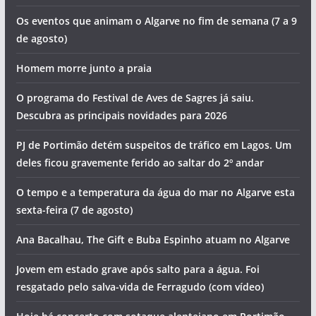
Hoje há concerto dos D.A.M.A no Algarve
Hoje há concerto de Cuca Roseta em Portimão
Morte na praia e detenções por tráfico de droga. Vai ser
assim o dia no Algarve (sexta-feira, 7 de agosto)
Foto do dia: a vila sagrada do Algarve
Os eventos que animam o Algarve no fim de semana (7 a 9
de agosto)
Homem morre junto a praia
O programa do Festival de Aves de Sagres já saiu.
Descubra as principais novidades para 2026
PJ de Portimão detém suspeitos de tráfico em Lagos. Um
deles ficou gravemente ferido ao saltar do 2º andar