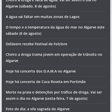
Artigos recentes
Hoje há concerto de Fernando Daniel em Portimão
Foto do dia: nesta cidade algarvia vislumbramos uma
igreja a cada esquina
Cheiro a droga e falta de água. Vai ser assim o dia no
Algarve (sábado, 8 de agosto)
A água vai faltar em muitas zonas de Lagos
O tempo e a temperatura da água do mar no Algarve este
sábado (8 de agosto)
Odiáxere recebe Festival de Folclore
Cheiro a droga trama jovem em operação de trânsito no
Algarve