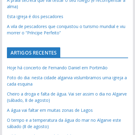
A praia secreta que vai testar o seu fôlego (e recompensar a
alma)
Esta igreja é dos pescadores
A vila de pescadores que conquistou o turismo mundial e viu
morrer o “Príncipe Perfeito”
ARTIGOS RECENTES
Hoje há concerto de Fernando Daniel em Portimão
Foto do dia: nesta cidade algarvia vislumbramos uma igreja a
cada esquina
Cheiro a droga e falta de água. Vai ser assim o dia no Algarve
(sábado, 8 de agosto)
A água vai faltar em muitas zonas de Lagos
O tempo e a temperatura da água do mar no Algarve este
sábado (8 de agosto)