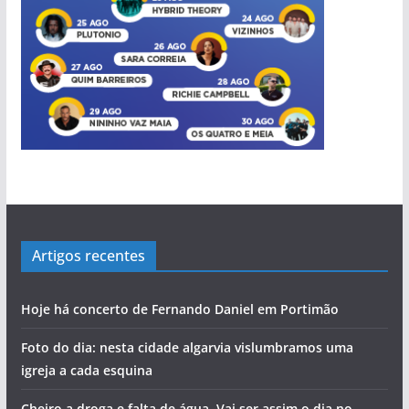
OS NOSSOS VÍDEOS
pub