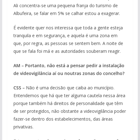
Ali concentra-se uma pequena franja do turismo de
Albufeira, se falar em 5% se calhar estou a exagerar.
É evidente quer nos interessa que toda a gente esteja
tranquila e em segurança, e aquela é uma zona em
que, por regra, as pessoas se sentem bem. A noite de
que se fala foi má e as autoridades souberam reagir.
AM – Portanto, não está a pensar pedir a instalação
de videovigilância aí ou noutras zonas do concelho?
CSS –
Não é uma decisão que caiba ao município.
Entendemos que há que ter alguma cautela nessa área
porque também há direitos de personalidade que têm
de ser protegidos, não obstante a videovigilância poder
fazer-se dentro dos estabelecimentos, das áreas
privativas.