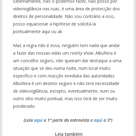
Externamente, não o podemos fazer, não posso pôr
videovigilância nas ruas, é uma área de protecção dos
direitos de personalidade. Não sou contrário a isso,
posso equacionar a hipótese de solicitá-la
pontualmente aqui ou ali.
Mas a regra não é essa, ninguém tem nada que andar
a fazer das nossas vidas um
reality show
. Albufeira é
um concelho seguro, não queiram dar destaque a uma
situação que se deu numa noite, num local muito
específico e com reacção imediata das autoridades.
Albufeira é um destino seguro e não terá necessidade
de videovigilância, excepto, eventualmente, num ou
outro sítio muito pontual, mas isso terá de ser muito
ponderado.
(Leia
aqui
a 1ª parte da entrevista e
aqui
a 3ª)
Leia também: