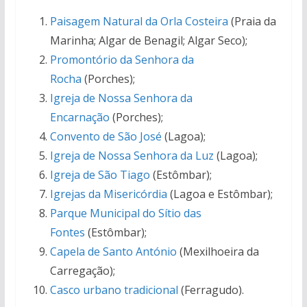
Paisagem Natural da Orla Costeira
(Praia da
Marinha; Algar de Benagil; Algar Seco);
Promontório da Senhora da
Rocha
(Porches);
Igreja de Nossa Senhora da
Encarnação
(Porches);
Convento de São José
(Lagoa);
Igreja de Nossa Senhora da Luz
(Lagoa);
Igreja de São Tiago
(Estômbar);
Igrejas da Misericórdia
(Lagoa e Estômbar);
Parque Municipal do Sítio das
Fontes
(Estômbar);
Capela de Santo António
(Mexilhoeira da
Carregação);
Casco urbano tradicional
(Ferragudo).