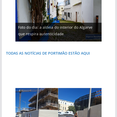
Foto do dia: a aldeia do interior do Algarve
que respira autenticidade
TODAS AS NOTÍCIAS DE PORTIMÃO ESTÃO AQUI