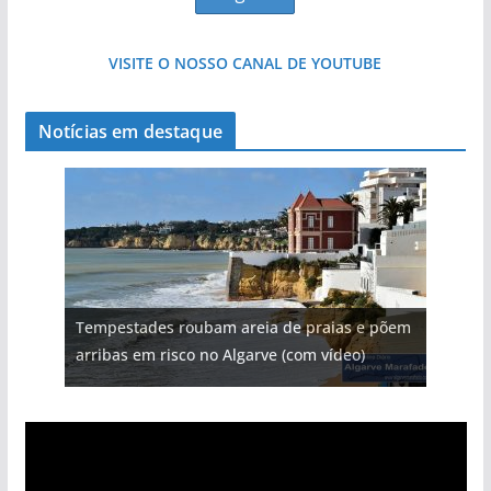
VISITE O NOSSO CANAL DE YOUTUBE
Notícias em destaque
Tempestades roubam areia de praias e põem
arribas em risco no Algarve (com vídeo)