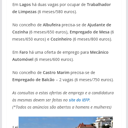
Em
Lagos
há duas vagas por ocupar de
Trabalhador
de Limpezas
(6 meses/580 euros).
No concelho de
Albufeira
precisa-se de
Ajudante de
Cozinha
(6 meses/650 euros),
Empregado de Mesa
(6
meses/650 euros) e
Cozinheiro
(6 meses/800 euros).
Em
Faro
há uma oferta de emprego para
Mecânico
Automóvel
(6 meses/600 euros).
No concelho de
Castro Marim
precisa-se de
Empregado de Balcão
– 2 vagas (6 meses/750 euros).
As consultas a estas ofertas de emprego e a candidatura
às mesmas devem ser feitas no
site do IEFP
.
(*Todos os anúncios são abertos a homens e mulheres)
Lei