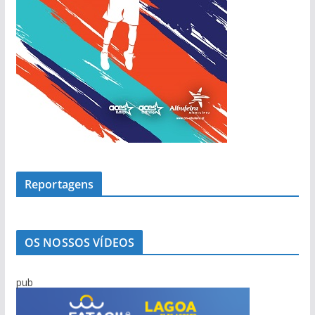
Reportagens
OS NOSSOS VÍDEOS
pub