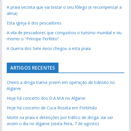
A praia secreta que vai testar o seu fôlego (e recompensar a
alma)
Esta igreja é dos pescadores
A vila de pescadores que conquistou o turismo mundial e viu
morrer o “Príncipe Perfeito”
A Guerra dos Sete Anos chegou a esta praia
ARTIGOS RECENTES
Cheiro a droga trama jovem em operação de trânsito no
Algarve
Hoje há concerto dos D.A.M.A no Algarve
Hoje há concerto de Cuca Roseta em Portimão
Morte na praia e detenções por tráfico de droga. Vai ser
assim o dia no Algarve (sexta-feira, 7 de agosto)