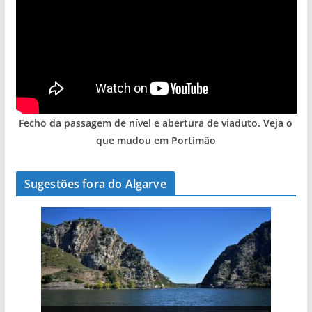
Fecho da passagem de nível e abertura de viaduto. Veja o
que mudou em Portimão
Sugestões fora do Algarve
A aldeia mais portuguesa de Portugal (com