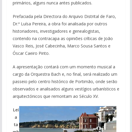
primários, alguns nunca antes publicados.
Prefaciada pela Directora do Arquivo Distrital de Faro,
Dr.ª Luísa Pereira, a obra foi analisada por outros
historiadores, investigadores e genealogistas,
contendo na contracapa as opiniões críticas de João
Vasco Reis, José Cabecinha, Marco Sousa Santos e
Óscar Caeiro Pinto.
A apresentação contará com um momento musical a
cargo da Orquestra Bach e, no final, será realizado um
passeio pelo centro histórico de Portimão, onde serão
observados e analisados alguns vestígios urbanísticos e
arquitectónicos que remontam ao Século XV.
Lei
a
ta
mb