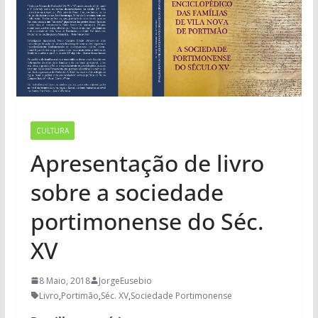
CULTURA
Apresentação de livro
sobre a sociedade
portimonense do Séc.
XV
8 Maio, 2018
JorgeEusebio
Livro
,
Portimão
,
Séc. XV
,
Sociedade Portimonense