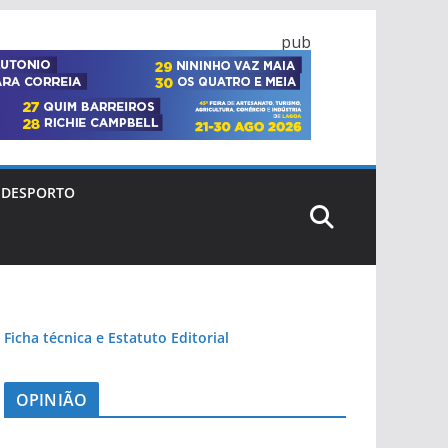
pub
DESPORTO
Ficha técnica e Estatuto Editorial
OPINIÃO