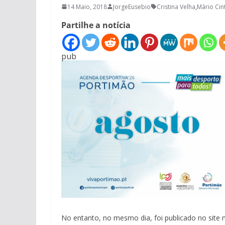
14 Maio, 2018
JorgeEusebio
Cristina Velha
,
Mário Cin
Partilhe a notícia
pub
No entanto, no mesmo dia, foi publicado no site 