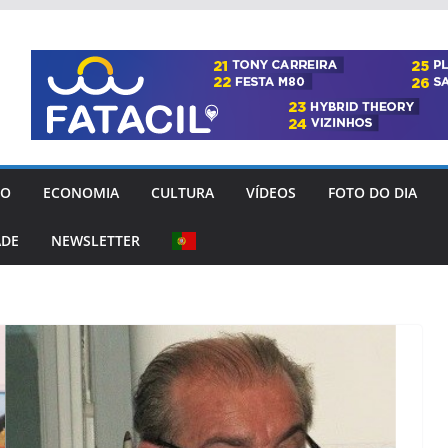
GO
ECONOMIA
CULTURA
VÍDEOS
FOTO DO DIA
ADE
NEWSLETTER