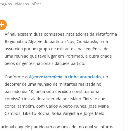
tra
,
Nós Cidadãos
,
Política
Afinal, existem duas comissões instaladoras da Plataforma
Regional do Algarve do partido «Nós, Cidadãos!», uma
assumida por um grupo de militantes, na sequência de
uma reunião que teve lugar em Portimão, e outra criada
pelos dirigentes nacionais daquele partido.
Conforme
o
Algarve Marafado
já tinha anunciado
, no
decorrer de uma reunião de militantes realizada no
passado dia 10, tinha sido decidido constituir uma
comissão instaladora liderada por Mário Cintra e que
conta, também, com Carlos Alberto Nunes, José Maria
Campos, Liberto Rocha, Sofia Varginha e Jorge Melo.
nacional daquele partido um comunicado, no qual se informa