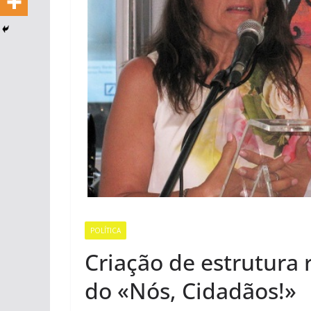
POLÍTICA
Criação de estrutura 
do «Nós, Cidadãos!»