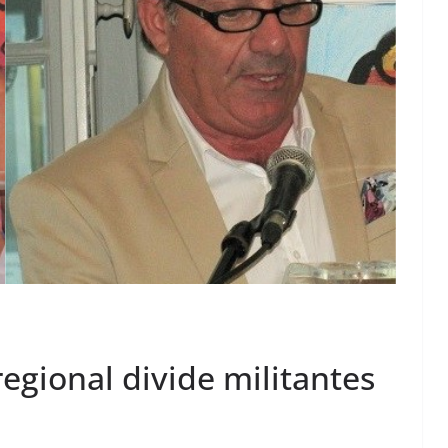
regional divide militantes