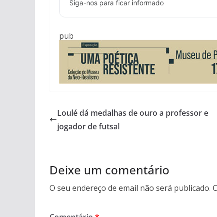
Siga-nos para ficar informado
pub
Loulé dá medalhas de ouro a professor e
jogador de futsal
Deixe um comentário
O seu endereço de email não será publicado.
C
Comentário
*