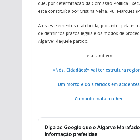
que, por determinação da Comissão Política Execu
esta constituída por Cristina Velha, Rui Marques (P
A estes elementos é atribuída, portanto, pela est
de definir “os prazos legais e os modos de proce
Algarve” daquele partido.
Leia também:
«Nós, Cidadãos!» vai ter estrutura regio
Um morto e dois feridos em acidentes
Comboio mata mulher
Diga ao Google que o Algarve Marafado
informação preferidas