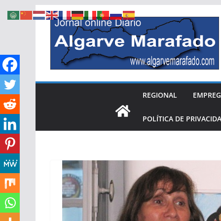
Skip
to
content
REGIONAL
EMPRE
POLÍTICA DE PRIVACID