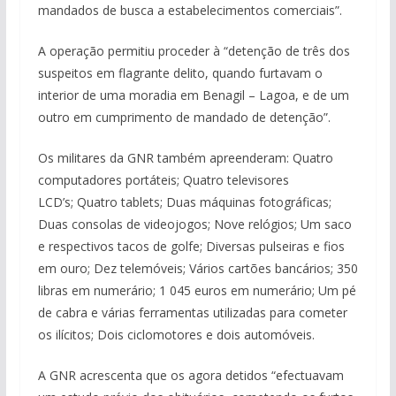
mandados de busca a estabelecimentos comerciais”.
A operação permitiu proceder à “detenção de três dos
suspeitos em flagrante delito, quando furtavam o
interior de uma moradia em Benagil – Lagoa, e de um
outro em cumprimento de mandado de detenção”.
Os militares da GNR também apreenderam: Quatro
computadores portáteis; Quatro televisores
LCD’s; Quatro tablets; Duas máquinas fotográficas;
Duas consolas de videojogos; Nove relógios; Um saco
e respectivos tacos de golfe; Diversas pulseiras e fios
em ouro; Dez telemóveis; Vários cartões bancários; 350
libras em numerário; 1 045 euros em numerário; Um pé
de cabra e várias ferramentas utilizadas para cometer
os ilícitos; Dois ciclomotores e dois automóveis.
A GNR acrescenta que os agora detidos “efectuavam