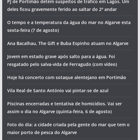
PJ de Portimão detém suspeitos de tráfico em Lagos. Um
deles ficou gravemente ferido ao saltar do 2º andar
O tempo e a temperatura da água do mar no Algarve esta
sexta-feira (7 de agosto)
Ana Bacalhau, The Gift e Buba Espinho atuam no Algarve
Jovem em estado grave após salto para a água. Foi
resgatado pelo salva-vida de Ferragudo (com vídeo)
Hoje há concerto com sotaque alentejano em Portimão
Vila Real de Santo António vai pintar-se de azul
Piscinas encerradas e tentativa de homicídios. Vai ser
assim o dia no Algarve (quinta-feira, 6 de agosto)
Foto do dia: a cidade criada pela gente do mar que tem o
maior porto de pesca do Algarve