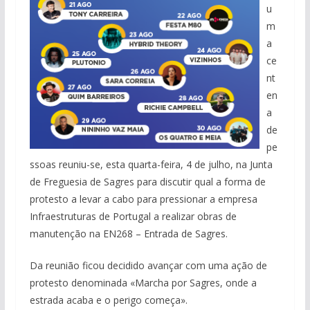
u
m
a
ce
nt
en
a
de
pe
ssoas reuniu-se, esta quarta-feira, 4 de julho, na Junta
de Freguesia de Sagres para discutir qual a forma de
protesto a levar a cabo para pressionar a empresa
Infraestruturas de Portugal a realizar obras de
manutenção na EN268 – Entrada de Sagres.
Da reunião ficou decidido avançar com uma ação de
protesto denominada «Marcha por Sagres, onde a
estrada acaba e o perigo começa».