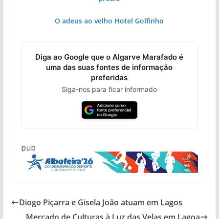
O adeus ao velho Hotel Golfinho
Diga ao Google que o Algarve Marafado é
uma das suas fontes de informação
preferidas
Siga-nos para ficar informado
pub
Diogo Piçarra e Gisela João atuam em Lagos
Mercado de Culturas à Luz das Velas em Lagoa