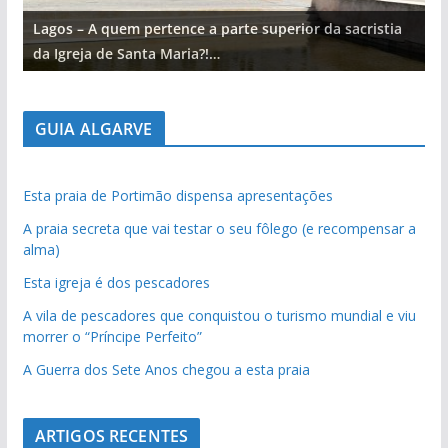
Lagos – A quem pertence a parte superior da sacristia
L
da Igreja de Santa Maria?!…
d
GUIA ALGARVE
Esta praia de Portimão dispensa apresentações
A praia secreta que vai testar o seu fôlego (e recompensar a
alma)
Esta igreja é dos pescadores
A vila de pescadores que conquistou o turismo mundial e viu
morrer o “Príncipe Perfeito”
A Guerra dos Sete Anos chegou a esta praia
ARTIGOS RECENTES