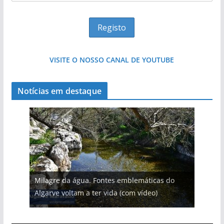
VISITE O NOSSO CANAL DE YOUTUBE
Notícias em destaque
Milagre da água. Fontes emblemáticas do
Algarve voltam a ter vida (com vídeo)