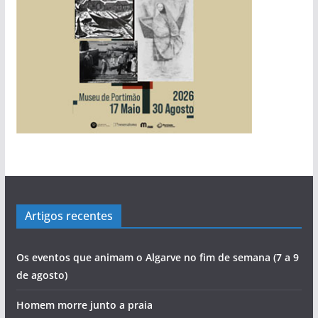
s
Artigos recentes
Os eventos que animam o Algarve no fim de semana (7 a 9
de agosto)
Homem morre junto a praia