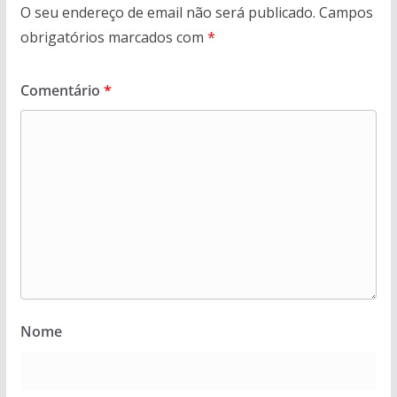
O seu endereço de email não será publicado.
Campos
obrigatórios marcados com
*
Comentário
*
Nome