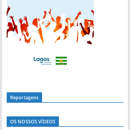
s
Reportagens
OS NOSSOS VÍDEOS