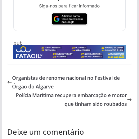
Siga-nos para ficar informado
pub
Organistas de renome nacional no Festival de
Órgão do Algarve
Polícia Marítima recupera embarcação e motor
que tinham sido roubados
Deixe um comentário