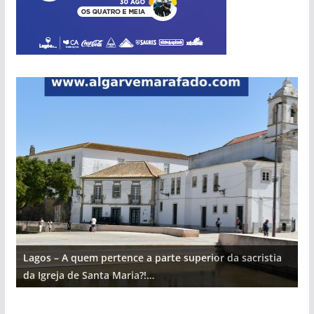
Lagos – A quem pertence a parte superior da sacristia
L
da Igreja de Santa Maria?!…
d