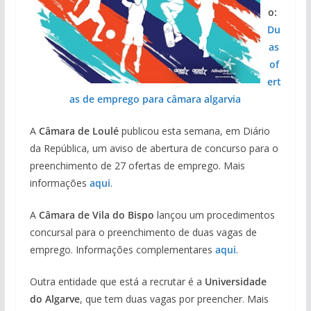
o:
Du
as
of
ert
as de emprego para câmara algarvia
A
Câmara de Loulé
publicou esta semana, em Diário
da República, um aviso de abertura de concurso para o
preenchimento de 27 ofertas de emprego. Mais
informações
aqui
.
A
Câmara de Vila do Bispo
lançou um procedimentos
concursal para o preenchimento de duas vagas de
emprego. Informações complementares
aqui
.
Outra entidade que está a recrutar é a
Universidade
do Algarve
, que tem duas vagas por preencher. Mais