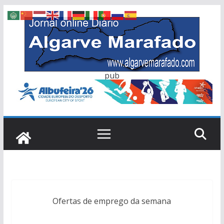
Skip
to
content
pub
Ofertas de emprego da semana