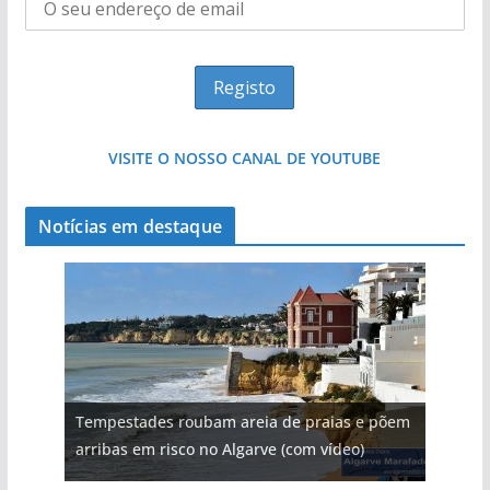
VISITE O NOSSO CANAL DE YOUTUBE
Notícias em destaque
Tempestades roubam areia de praias e põem
arribas em risco no Algarve (com vídeo)