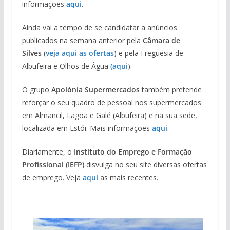
informações
aqui
.
Ainda vai a tempo de se candidatar a anúncios
publicados na semana anterior pela
Câmara de
Silves
(
veja aqui as ofertas
) e pela Freguesia de
Albufeira e Olhos de Água
(aqui
).
O grupo
Apolónia Supermercados
também pretende
reforçar o seu quadro de pessoal nos supermercados
em Almancil, Lagoa e Galé (Albufeira) e na sua sede,
localizada em Estói. Mais informações
aqui
.
Diariamente, o
Instituto do Emprego e Formação
Profissional (IEFP)
disvulga no seu site diversas ofertas
de emprego. Veja
aqui
as mais recentes.