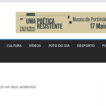
CULTURA
VÍDEOS
FOTO DO DIA
DESPORTO
PO
os em dois acidentes