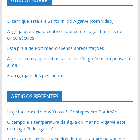
GUIA ALGARVE
Dizem que esta é a Santorini do Algarve (com vídeo)
A igreja que vigia o centro histórico de Lagos há mais de
cinco séculos
Esta praia de Portimão dispensa apresentações
A praia secreta que vai testar o seu fôlego (e recompensar a
alma)
Esta igreja é dos pescadores
ARTIGOS RECENTES
Hoje há concerto dos Xutos & Pontapés em Portimão
O tempo e a temperatura da água do mar no Algarve este
domingo (9 de agosto)
Xutos & Pontapés e Bandidos do Cante atuam no Algarve