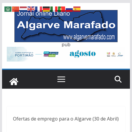
Skip
to
content
pub
Ofertas de emprego para o Algarve (30 de Abril)