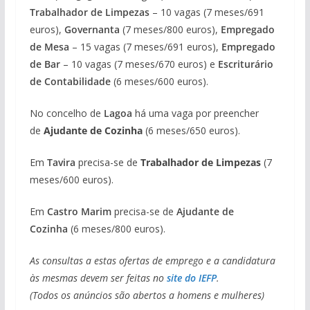
Trabalhador de Limpezas
– 10 vagas (7 meses/691
euros),
Governanta
(7 meses/800 euros),
Empregado
de Mesa
– 15 vagas (7 meses/691 euros),
Empregado
de Bar
– 10 vagas (7 meses/670 euros) e
Escriturário
de Contabilidade
(6 meses/600 euros).
No concelho de
Lagoa
há uma vaga por preencher
de
Ajudante de Cozinha
(6 meses/650 euros).
Em
Tavira
precisa-se de
Trabalhador de Limpezas
(7
meses/600 euros).
Em
Castro Marim
precisa-se de
Ajudante de
Cozinha
(6 meses/800 euros).
As consultas a estas ofertas de emprego e a candidatura
às mesmas devem ser feitas no
site do IEFP
.
(Todos os anúncios são abertos a homens e mulheres)