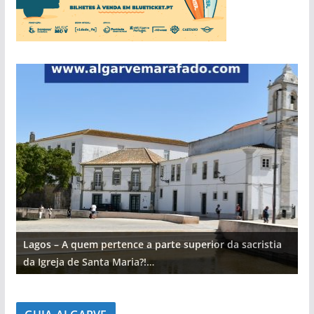
Lagos – A quem pertence a parte superior da sacristia
L
da Igreja de Santa Maria?!…
d