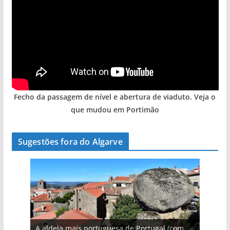
Fecho da passagem de nível e abertura de viaduto. Veja o
que mudou em Portimão
Sugestões fora do Algarve
A aldeia mais portuguesa de Portugal (com