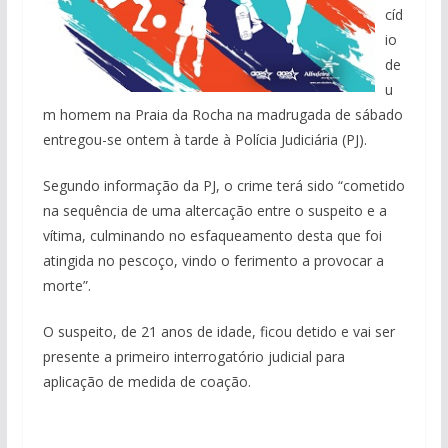
cíd
io
de
u
m homem na Praia da Rocha na madrugada de sábado
entregou-se ontem à tarde à Polícia Judiciária (PJ).
Segundo informação da PJ, o crime terá sido “cometido
na sequência de uma altercação entre o suspeito e a
vítima, culminando no esfaqueamento desta que foi
atingida no pescoço, vindo o ferimento a provocar a
morte”.
O suspeito, de 21 anos de idade, ficou detido e vai ser
presente a primeiro interrogatório judicial para
aplicação de medida de coação.