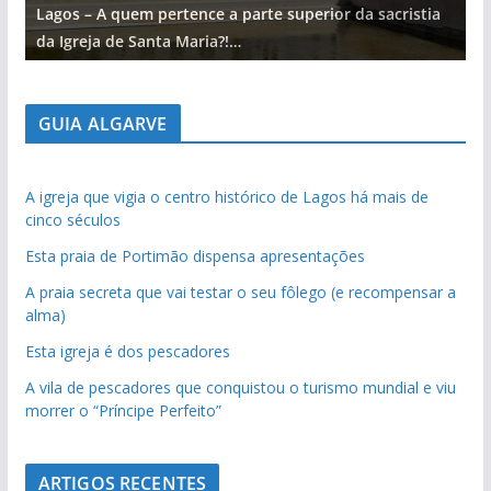
Lagos – A quem pertence a parte superior da sacristia
L
da Igreja de Santa Maria?!…
d
GUIA ALGARVE
A igreja que vigia o centro histórico de Lagos há mais de
cinco séculos
Esta praia de Portimão dispensa apresentações
A praia secreta que vai testar o seu fôlego (e recompensar a
alma)
Esta igreja é dos pescadores
A vila de pescadores que conquistou o turismo mundial e viu
morrer o “Príncipe Perfeito”
ARTIGOS RECENTES