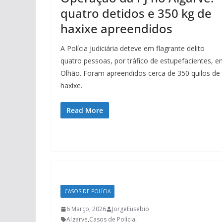
quatro detidos e 350 kg de
haxixe apreendidos
A Polícia Judiciária deteve em flagrante delito
quatro pessoas, por tráfico de estupefacientes, 
Olhão. Foram apreendidos cerca de 350 quilos de
haxixe.
Read More
CASOS DE POLÍCIA
6 Março, 2026
JorgeEusebio
Algarve
,
Casos de Polícia
,