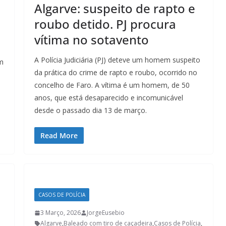
Algarve: suspeito de rapto e
roubo detido. PJ procura
vítima no sotavento
A Polícia Judiciária (PJ) deteve um homem suspeito
em
da prática do crime de rapto e roubo, ocorrido no
concelho de Faro. A vítima é um homem, de 50
anos, que está desaparecido e incomunicável
desde o passado dia 13 de março.
Read More
CASOS DE POLÍCIA
3 Março, 2026
JorgeEusebio
Algarve
,
Baleado com tiro de caçadeira
,
Casos de Polícia
,