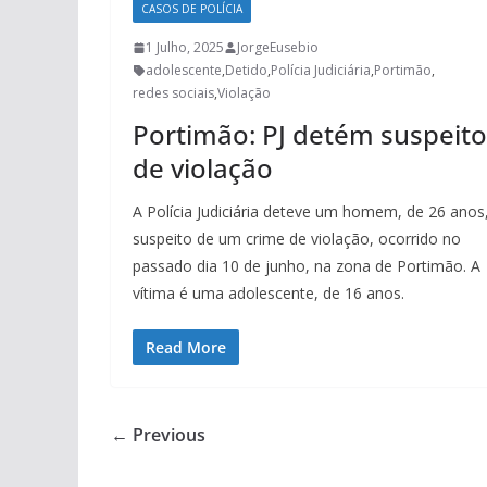
CASOS DE POLÍCIA
1 Julho, 2025
JorgeEusebio
adolescente
,
Detido
,
Polícia Judiciária
,
Portimão
,
redes sociais
,
Violação
Portimão: PJ detém suspeito
de violação
A Polícia Judiciária deteve um homem, de 26 anos
suspeito de um crime de violação, ocorrido no
passado dia 10 de junho, na zona de Portimão. A
vítima é uma adolescente, de 16 anos.
Read More
← Previous