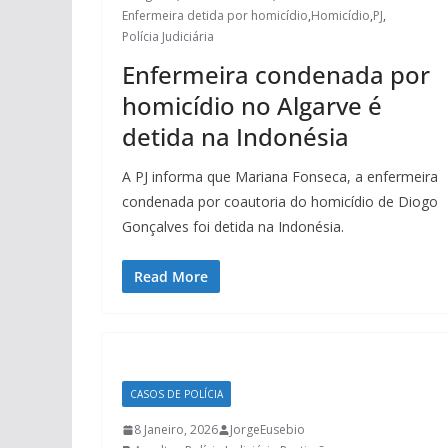
Enfermeira detida por homicídio
,
Homicídio
,
PJ
,
Polícia Judiciária
Enfermeira condenada por
homicídio no Algarve é
detida na Indonésia
A PJ informa que Mariana Fonseca, a enfermeira
condenada por coautoria do homicídio de Diogo
Gonçalves foi detida na Indonésia.
Read More
CASOS DE POLÍCIA
8 Janeiro, 2026
JorgeEusebio