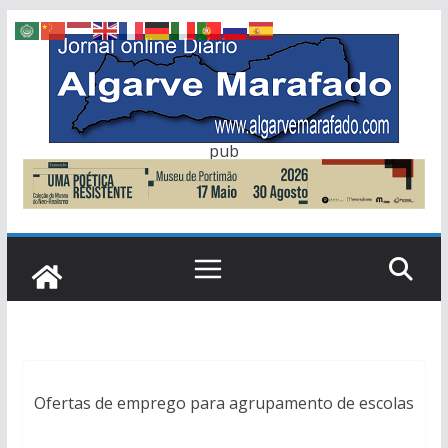
Skip
to
content
pub
Ofertas de emprego para agrupamento de escolas