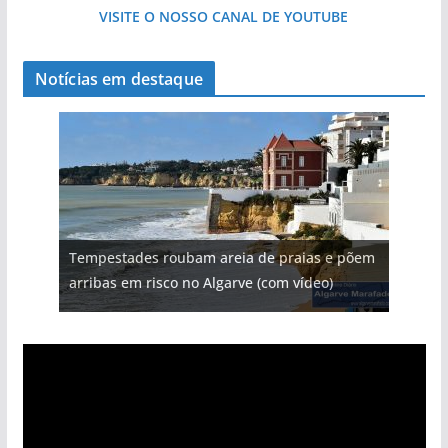
VISITE O NOSSO CANAL DE YOUTUBE
Notícias em destaque
Tempestades roubam areia de praias e põem
arribas em risco no Algarve (com vídeo)