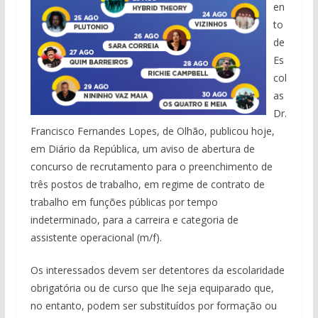
en
to
de
Es
col
as
Dr.
Francisco Fernandes Lopes, de Olhão, publicou hoje,
em Diário da República, um aviso de abertura de
concurso de recrutamento para o preenchimento de
três postos de trabalho, em regime de contrato de
trabalho em funções públicas por tempo
indeterminado, para a carreira e categoria de
assistente operacional (m/f).
Os interessados devem ser detentores da escolaridade
obrigatória ou de curso que lhe seja equiparado que,
no entanto, podem ser substituídos por formação ou