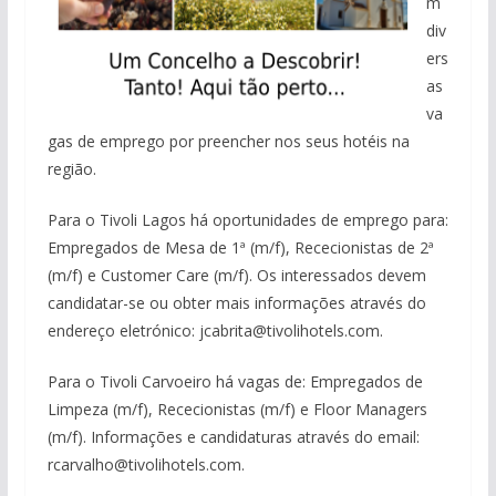
m
div
ers
as
va
gas de emprego por preencher nos seus hotéis na
região.
Para o Tivoli Lagos há oportunidades de emprego para:
Empregados de Mesa de 1ª (m/f), Rececionistas de 2ª
(m/f) e Customer Care (m/f). Os interessados devem
candidatar-se ou obter mais informações através do
endereço eletrónico: jcabrita@tivolihotels.com.
Para o Tivoli Carvoeiro há vagas de: Empregados de
Limpeza (m/f), Rececionistas (m/f) e Floor Managers
(m/f). Informações e candidaturas através do email:
rcarvalho@tivolihotels.com.