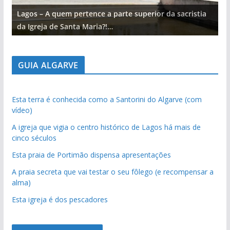
Lagos – A quem pertence a parte superior da sacristia
L
da Igreja de Santa Maria?!…
d
GUIA ALGARVE
Esta terra é conhecida como a Santorini do Algarve (com
vídeo)
A igreja que vigia o centro histórico de Lagos há mais de
cinco séculos
Esta praia de Portimão dispensa apresentações
A praia secreta que vai testar o seu fôlego (e recompensar a
alma)
Esta igreja é dos pescadores