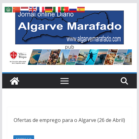
Skip
to
content
pub
Ofertas de emprego para o Algarve (26 de Abril)