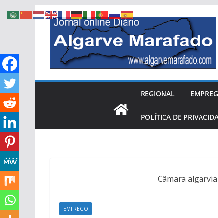
Skip
to
content
REGIONAL
EMPRE
POLÍTICA DE PRIVACID
Câmara algarvia
EMPREGO