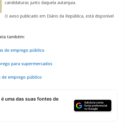
candidaturas junto daquela autarquia.
O aviso publicado em Diário da República, está disponível
eia também:
as de emprego público
prego para supermercados
s de emprego público
 é uma das suas fontes de