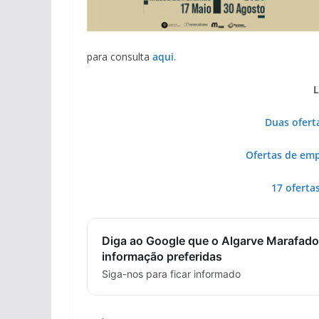
para consulta
aqui
.
L
Duas ofert
Ofertas de em
17 oferta
Diga ao Google que o Algarve Marafado
informação preferidas
Siga-nos para ficar informado