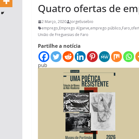
Quatro ofertas de em
2 Março, 2020
JorgeEusebio
emprego
,
Emprego Algarve
,
emprego público
,
Faro
,
ofer
União de Freguesias de Faro
Partilhe a notícia
pub