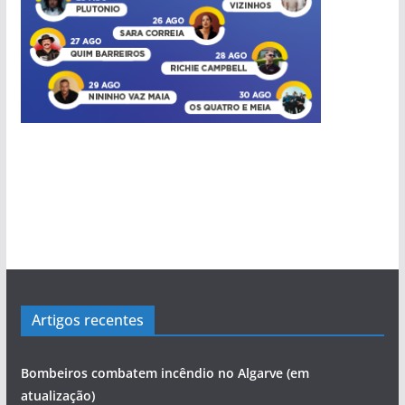
Artigos recentes
Bombeiros combatem incêndio no Algarve (em
atualização)