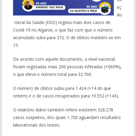
eç
ão
-Geral da Saúde (DGS) regista mais dois casos de
Covid-19 no Algarve, o que faz com que o número
acumulado suba para 372. O de óbitos mantém-se em
15.
De acordo com aquele documento, a nível nacional
foram registadas mais 200 pessoas infetadas (+069%),
o que eleva o número total para 32.700.
O número de óbitos subiu para 1.424 (+14 do que
ontem) e o de casos recuperados para 19.552 (+143).
O relatório diário também refere existirem 326.278
casos suspeitos, dos quais 1.720 aguardam resultados
laboratoriais dos testes.