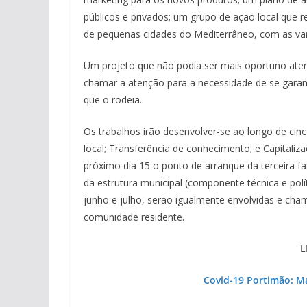
públicos e privados; um grupo de ação local que 
de pequenas cidades do Mediterrâneo, com as van
Um projeto que não podia ser mais oportuno aten
chamar a atenção para a necessidade de se garan
que o rodeia.
Os trabalhos irão desenvolver-se ao longo de cin
local; Transferência de conhecimento; e Capitali
próximo dia 15 o ponto de arranque da terceira fa
da estrutura municipal (componente técnica e pol
junho e julho, serão igualmente envolvidas e cham
comunidade residente.
L
Covid-19 Portimão: M