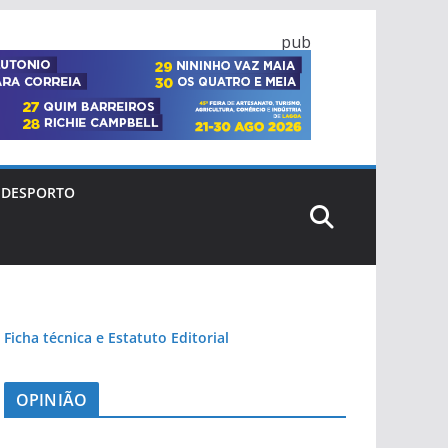
pub
DESPORTO
Ficha técnica e Estatuto Editorial
OPINIÃO