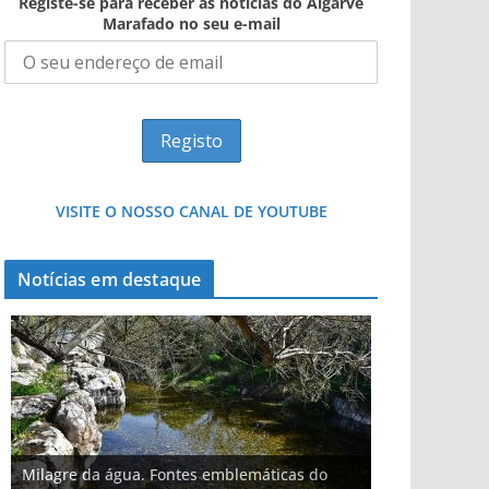
Registe-se para receber as notícias do Algarve
Marafado no seu e-mail
VISITE O NOSSO CANAL DE YOUTUBE
Notícias em destaque
Milagre da água. Fontes emblemáticas do