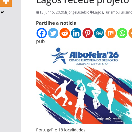
13 Junho, 2020
JorgeEusebio
Lagos
,
Turismo
,
Turismo
Partilhe a notícia
pub
Portugal) e 18 localidades.