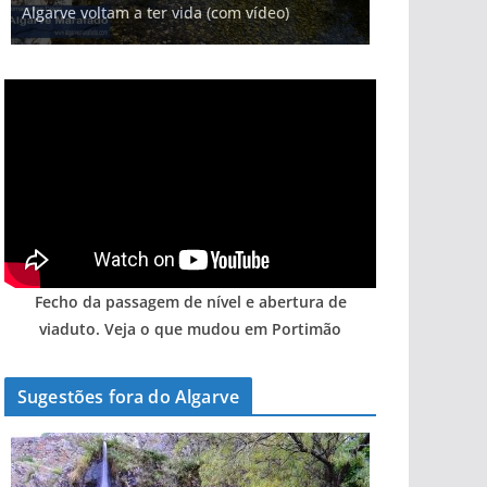
Algarve voltam a ter vida (com vídeo)
Fecho da passagem de nível e abertura de
viaduto. Veja o que mudou em Portimão
Sugestões fora do Algarve