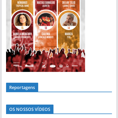
s
Reportagens
OS NOSSOS VÍDEOS