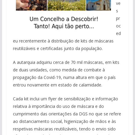
ve
s
pr
oc
ed
eu recentemente à distribuição de kits de máscaras
reutilizáveis e certificadas junto da população.
A autarquia adquiriu cerca de 70 mil máscaras, em kits
de duas unidades, como medida de combate à
propagação da Covid-19, numa altura em que o país
entrou novamente em estado de calamidade.
Cada kit inclui um flyer de sensibilização e informação
relativa à importância do uso de máscara e do
cumprimento das orientações da DGS no que se refere
ao distanciamento social, higienização de mãos e às
respetivas máscaras reutilizáveis, tendo o envio sido