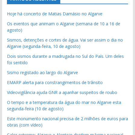
Hoje há concerto de Matias Damásio no Algarve
Os eventos que animam o Algarve (semana de 10 a 16 de
agosto)
Sismos, detenções e cortes de água. Vai ser assim o dia no
Algarve (segunda-feira, 10 de agosto)
Dois sismos durante a madrugada no Sul do País. Um deles
foi sentido
Sismo registado ao largo do Algarve
EMARP alerta para constrangimentos de trânsito
Videovigilância ajuda GNR a apanhar suspeitos de roubo
O tempo e a temperatura da água do mar no Algarve esta
segunda-feira (10 de agosto)
Este monumento nacional precisa de 2 milhões de euros para
obras (com vídeo)
Calor extremo: Algarve e Alentejo dividem máxima nacional