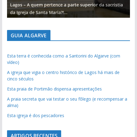
Lagos – A quem pertence a parte superior da sacristia
L
da Igreja de Santa Maria?!…
d
GUIA ALGARVE
Esta terra é conhecida como a Santorini do Algarve (com
vídeo)
A igreja que vigia o centro histórico de Lagos há mais de
cinco séculos
Esta praia de Portimão dispensa apresentações
A praia secreta que vai testar o seu fôlego (e recompensar a
alma)
Esta igreja é dos pescadores
ARTIGOS RECENTES