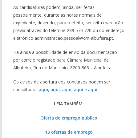
As candidaturas podem, ainda, ser feitas
pessoalmente, durante as horas normais de
expediente, devendo, para o efeito, ser feita marcação
prévia através do telefone 289 570 720 ou do endereço
eletrónico administracao.pessoal@cm-albufeira.pt.
Há ainda a possibilidade de envio da documentação
por correio registado para Câmara Municipal de
Albufeira, Rua do Município, 8200-863 – Albufeira.
Os avisos de abertura dos concursos podem ser
consultados
aqui
,
aqui
,
aqui
,
aqui
e
aqui
.
LEIA TAMBÉM:
Oferta de emprego público
13 ofertas de emprego