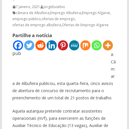
7 Janeiro, 2021
JorgeEusebio
câmara de Albufeira
,
Emprego Albufeira
,
Emprego Algarve
,
emprego público
,
ofertas de emprego
,
ofertas de emprego albufeira
,
Ofertas de Emprego Algarve
Partilhe a notícia
pub
A
Câ
m
ar
a de Albufeira publicou, esta quarta-feira, cinco avisos
de abertura de concurso de recrutamento para o
preenchimento de um total de 21 postos de trabalho.
Aquela autarquia pretende contratar assistentes
operacionais (m/f), para exercerem as funções de
Auxiliar Técnico de Educação (13 vagas), Auxiliar de