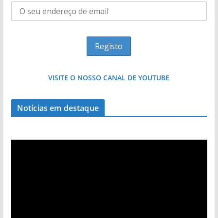
VISITE O NOSSO CANAL DE YOUTUBE
Milagre da água. Fontes emblemáticas do
Notícias em destaque
Algarve voltam a ter vida (com vídeo)