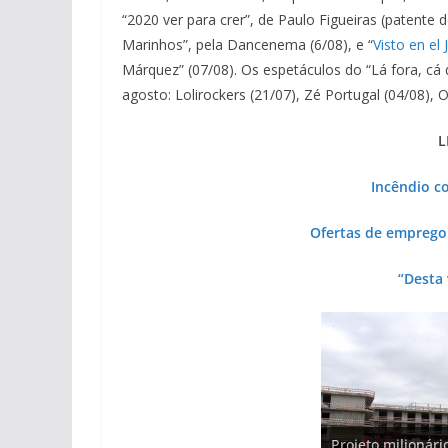
“2020 ver para crer”, de Paulo Figueiras (patente
Marinhos”, pela Dancenema (6/08), e “
Visto en el
Márquez” (07/08). Os espetáculos do “Lá fora, cá 
agosto: Lolirockers (21/07), Zé Portugal (04/08), O
L
Incêndio c
Ofertas de emprego 
“Desta 
Projeto milionári