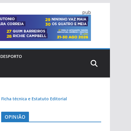
pub
DESPORTO
Ficha técnica e Estatuto Editorial
OPINIÃO