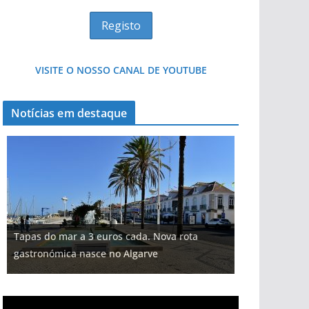
VISITE O NOSSO CANAL DE YOUTUBE
Notícias em destaque
Tapas do mar a 3 euros cada. Nova rota
gastronómica nasce no Algarve