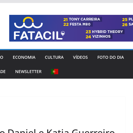
GO
ECONOMIA
CULTURA
VÍDEOS
FOTO DO DIA
ADE
NEWSLETTER
 Daniel e Katia Guerreiro