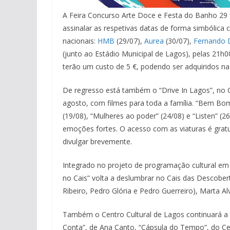
A Feira Concurso Arte Doce e Festa do Banho 29 
assinalar as respetivas datas de forma simbólica 
nacionais:
HMB
(29/07),
Aurea
(30/07),
Fernando 
(junto ao Estádio Municipal de Lagos), pelas 21h00
terão um custo de 5 €, podendo ser adquiridos na
De regresso está também o “Drive In Lagos”, no 
agosto, com filmes para toda a família. “Bem Bo
(19/08), “Mulheres ao poder” (24/08) e “Listen” (2
emoções fortes. O acesso com as viaturas é gratui
divulgar brevemente.
Integrado no projeto de programação cultural em
no Cais” volta a deslumbrar no Cais das Descobert
Ribeiro, Pedro Glória e Pedro Guerreiro), Marta 
Também o Centro Cultural de Lagos continuará a 
Conta”, de Ana Canto, “Cápsula do Tempo”, do Cen