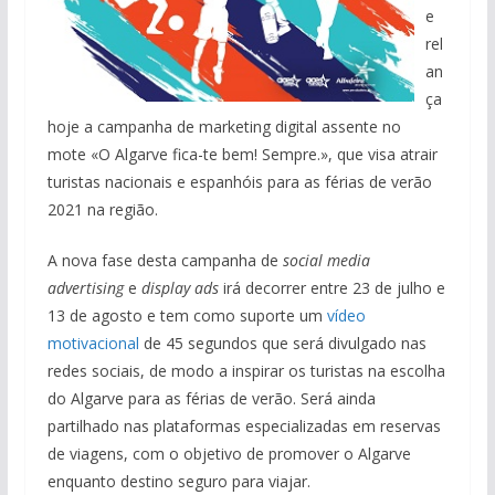
e
rel
an
ça
hoje a campanha de marketing digital assente no
mote «O Algarve fica-te bem! Sempre.», que visa atrair
turistas nacionais e espanhóis para as férias de verão
2021 na região.
A nova fase desta campanha de
social media
advertising
e
display ads
irá decorrer entre 23 de julho e
13 de agosto e tem como suporte um
vídeo
motivacional
de 45 segundos que será divulgado nas
redes sociais, de modo a inspirar os turistas na escolha
do Algarve para as férias de verão. Será ainda
partilhado nas plataformas especializadas em reservas
de viagens, com o objetivo de promover o Algarve
enquanto destino seguro para viajar.