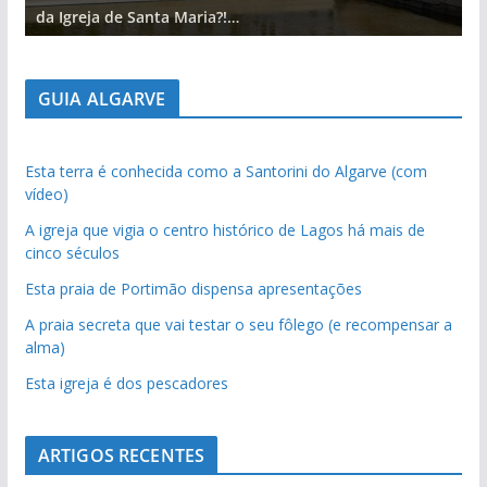
da Igreja de Santa Maria?!…
d
GUIA ALGARVE
Esta terra é conhecida como a Santorini do Algarve (com
vídeo)
A igreja que vigia o centro histórico de Lagos há mais de
cinco séculos
Esta praia de Portimão dispensa apresentações
A praia secreta que vai testar o seu fôlego (e recompensar a
alma)
Esta igreja é dos pescadores
ARTIGOS RECENTES