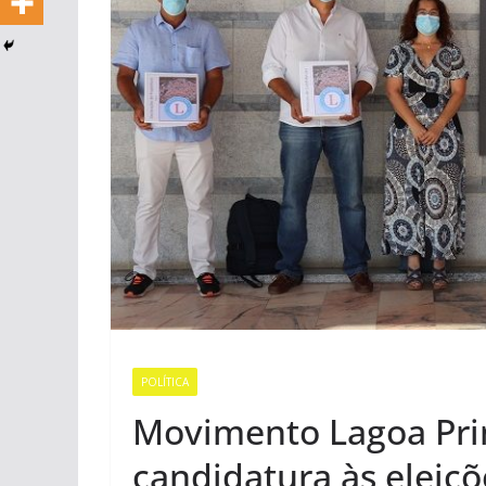
POLÍTICA
Movimento Lagoa Prim
candidatura às eleiçõ