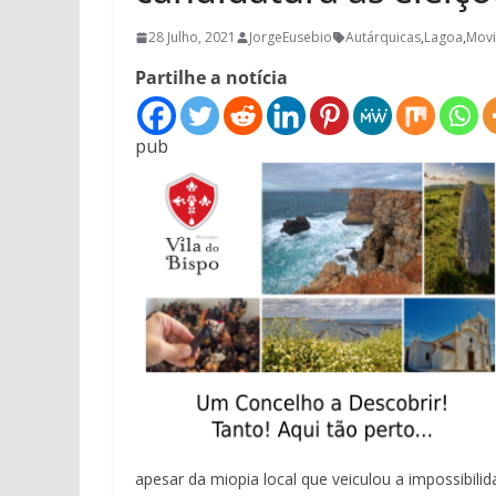
28 Julho, 2021
JorgeEusebio
Autárquicas
,
Lagoa
,
Movi
Partilhe a notícia
pub
apesar da miopia local que veiculou a impossibil