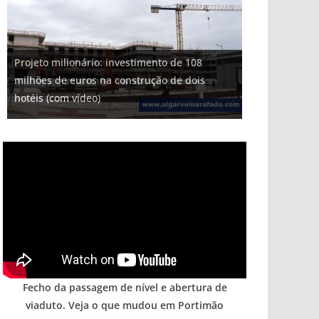
Projeto milionário: investimento de 108
milhões de euros na construção de dois
hotéis (com vídeo)
Fecho da passagem de nível e abertura de
viaduto. Veja o que mudou em Portimão