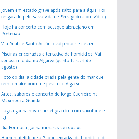
Jovem em estado grave após salto para a água. Foi
resgatado pelo salva-vida de Ferragudo (com vídeo)
Hoje há concerto com sotaque alentejano em
Portimão
Vila Real de Santo António vai pintar-se de azul
Piscinas encerradas e tentativa de homicídios. Vai
ser assim o dia no Algarve (quinta-feira, 6 de
agosto)
Foto do dia: a cidade criada pela gente do mar que
tem o maior porto de pesca do Algarve
Artes, sabores e concerto de Jorge Guerreiro na
Mexilhoeira Grande
Lagoa ganha novo sunset gratuito com saxofone e
DJ
Ria Formosa ganha milhares de robalos
Homem detido pela PJ por tentativa de homicídio de