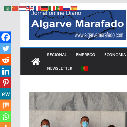
Skip
to
content
REGIONAL
EMPREGO
ECONOMIA
NEWSLETTER