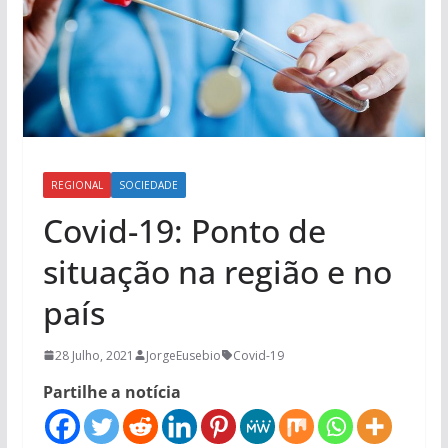
REGIONAL
SOCIEDADE
Covid-19: Ponto de
situação na região e no
país
28 Julho, 2021
JorgeEusebio
Covid-19
Partilhe a notícia