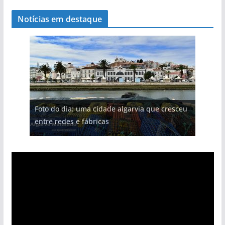
Notícias em destaque
Foto do dia: uma cidade algarvia que cresceu
entre redes e fábricas