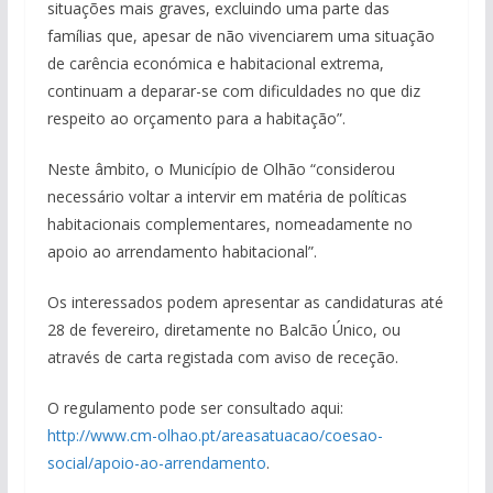
situações mais graves, excluindo uma parte das
famílias que, apesar de não vivenciarem uma situação
de carência económica e habitacional extrema,
continuam a deparar-se com dificuldades no que diz
respeito ao orçamento para a habitação”.
Neste âmbito, o Município de Olhão “considerou
necessário voltar a intervir em matéria de políticas
habitacionais complementares, nomeadamente no
apoio ao arrendamento habitacional”.
Os interessados podem apresentar as candidaturas até
28 de fevereiro, diretamente no Balcão Único, ou
através de carta registada com aviso de receção.
O regulamento pode ser consultado aqui:
http://www.cm-olhao.pt/areasatuacao/coesao-
social/apoio-ao-arrendamento
.