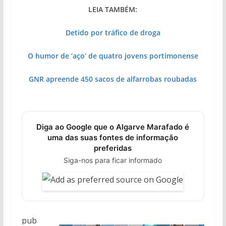
LEIA TAMBÉM:
Detido por tráfico de droga
O humor de ‘aço’ de quatro jovens portimonense
Milagre da água. Fontes emblemáticas do
GNR apreende 450 sacos de alfarrobas roubadas
Algarve voltam a ter vida (com vídeo)
Diga ao Google que o Algarve Marafado é
uma das suas fontes de informação
preferidas
Siga-nos para ficar informado
pub