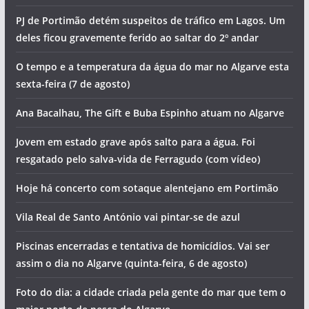
PJ de Portimão detém suspeitos de tráfico em Lagos. Um
deles ficou gravemente ferido ao saltar do 2º andar
O tempo e a temperatura da água do mar no Algarve esta
sexta-feira (7 de agosto)
Ana Bacalhau, The Gift e Buba Espinho atuam no Algarve
Jovem em estado grave após salto para a água. Foi
resgatado pelo salva-vida de Ferragudo (com vídeo)
Hoje há concerto com sotaque alentejano em Portimão
Vila Real de Santo António vai pintar-se de azul
Piscinas encerradas e tentativa de homicídios. Vai ser
assim o dia no Algarve (quinta-feira, 6 de agosto)
Foto do dia: a cidade criada pela gente do mar que tem o