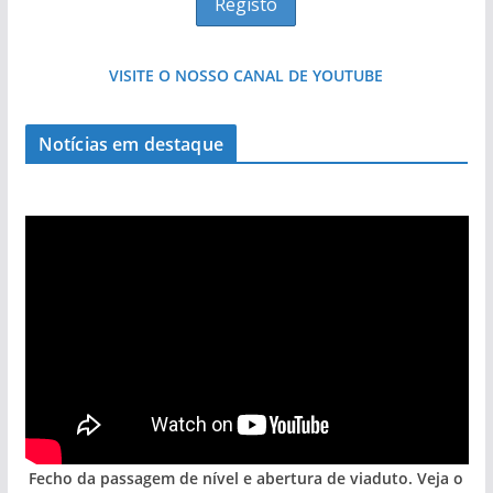
VISITE O NOSSO CANAL DE YOUTUBE
Foto do dia: uma cidade algarvia que cresceu
Notícias em destaque
entre redes e fábricas
Fecho da passagem de nível e abertura de viaduto. Veja o