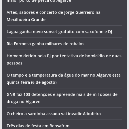
maior porto de pesca do Algarve
Artes, sabores e concerto de Jorge Guerreiro na
Mexilhoeira Grande
Lagoa ganha novo sunset gratuito com saxofone e DJ
Ria Formosa ganha milhares de robalos
Homem detido pela PJ por tentativa de homicídio de duas
pessoas
O tempo e a temperatura da água do mar no Algarve esta
quinta-feira (6 de agosto)
GNR faz 103 detenções e apreende mais de mil doses de
droga no Algarve
O cheiro a sardinha assada vai invadir Albufeira
Três dias de festa em Bensafrim