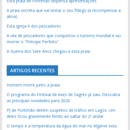
Esta praia de Portimão dispensa apresentações
A praia secreta que vai testar o seu fôlego (e recompensar a
alma)
Esta igreja é dos pescadores
A vila de pescadores que conquistou o turismo mundial e viu
morrer o “Príncipe Perfeito”
A Guerra dos Sete Anos chegou a esta praia
ARTIGOS RECENTES
Homem morre junto a praia
O programa do Festival de Aves de Sagres já saiu. Descubra
as principais novidades para 2026
PJ de Portimão detém suspeitos de tráfico em Lagos. Um
deles ficou gravemente ferido ao saltar do 2º andar
O tempo e a temperatura da água do mar no Algarve esta