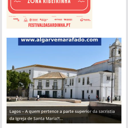
Lagos – A quem pertence a parte superior da sacristia
L
da Igreja de Santa Maria?!…
d