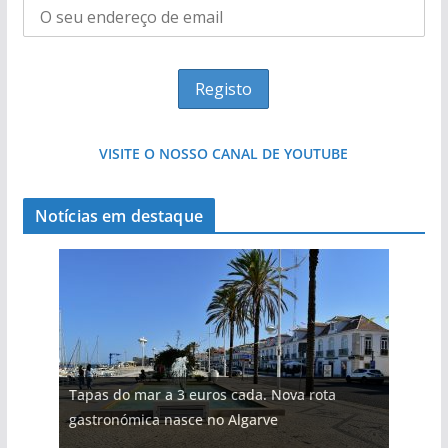
VISITE O NOSSO CANAL DE YOUTUBE
Notícias em destaque
Tapas do mar a 3 euros cada. Nova rota
gastronómica nasce no Algarve