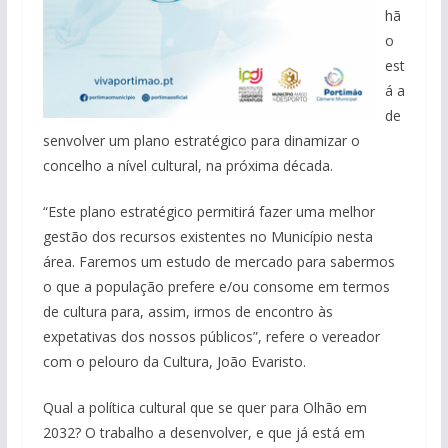
hã
o
est
á a
de
senvolver um plano estratégico para dinamizar o
concelho a nível cultural, na próxima década.
“Este plano estratégico permitirá fazer uma melhor
gestão dos recursos existentes no Município nesta
área. Faremos um estudo de mercado para sabermos
o que a população prefere e/ou consome em termos
de cultura para, assim, irmos de encontro às
expetativas dos nossos públicos”, refere o vereador
com o pelouro da Cultura, João Evaristo.
Qual a política cultural que se quer para Olhão em
2032? O trabalho a desenvolver, e que já está em