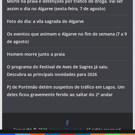
Morte na praia e detenções por tráfico de droga. Vai ser
assim o dia no Algarve (sexta-feira, 7 de agosto)
Foto do dia: a vila sagrada do Algarve
Os eventos que animam o Algarve no fim de semana (7 a 9
de agosto)
Homem morre junto a praia
O programa do Festival de Aves de Sagres já saiu.
Descubra as principais novidades para 2026
PJ de Portimão detém suspeitos de tráfico em Lagos. Um
deles ficou gravemente ferido ao saltar do 2º andar
Copyright © 2026
Algarve Marafado
. All rights reserved.