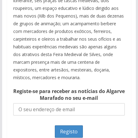
itinerante, seis praças de tascas medievais, dois
roupeiros, um espaço educativo e lúdico dirigido aos
mais novos (Xilb dos Pequenos), mais de duas dezenas
de grupos de animação; um acampamento berbere
com mercadores de produtos exóticos, ferreiros,
carpinteiros e oleiros a trabalhar nos seus ofícios e as
habituais experiências medievais são apenas alguns
dos atrativos desta Feira Medieval de Silves, onde
marcam presença mais de uma centena de
expositores, entre artesãos, mesteirais, doçaria,
místicos, mercadores e mouraria.
Registe-se para receber as notícias do Algarve
Marafado no seu e-mail