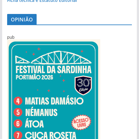
Ficha técnica e Estatuto Editorial
OPINIÃO
pub