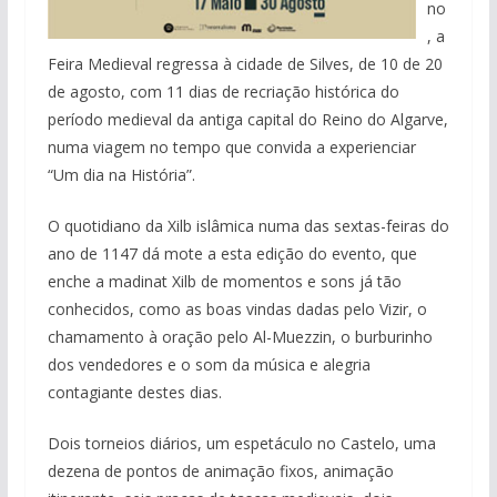
no
, a
Feira Medieval regressa à cidade de Silves, de 10 de 20
de agosto, com 11 dias de recriação histórica do
período medieval da antiga capital do Reino do Algarve,
numa viagem no tempo que convida a experienciar
“Um dia na História”.
O quotidiano da Xilb islâmica numa das sextas-feiras do
ano de 1147 dá mote a esta edição do evento, que
enche a madinat Xilb de momentos e sons já tão
conhecidos, como as boas vindas dadas pelo Vizir, o
chamamento à oração pelo Al-Muezzin, o burburinho
dos vendedores e o som da música e alegria
contagiante destes dias.
Dois torneios diários, um espetáculo no Castelo, uma
dezena de pontos de animação fixos, animação