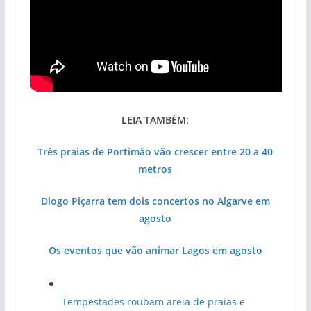
LEIA TAMBÉM:
Três praias de Portimão vão crescer entre 20 a 40
metros
Diogo Piçarra tem dois concertos no Algarve em
agosto
Os eventos que vão animar Lagos em agosto
Tempestades roubam areia de praias e