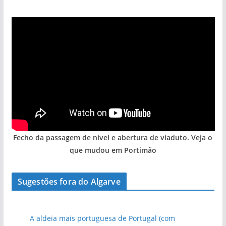
Fecho da passagem de nível e abertura de viaduto. Veja o
que mudou em Portimão
Sugestões fora do Algarve
A aldeia mais portuguesa de Portugal (com