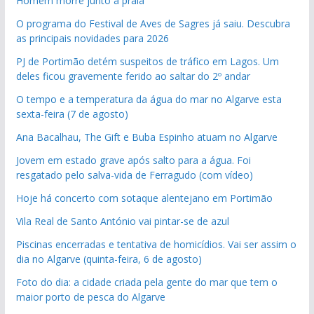
Homem morre junto a praia
O programa do Festival de Aves de Sagres já saiu. Descubra
as principais novidades para 2026
PJ de Portimão detém suspeitos de tráfico em Lagos. Um
deles ficou gravemente ferido ao saltar do 2º andar
O tempo e a temperatura da água do mar no Algarve esta
sexta-feira (7 de agosto)
Ana Bacalhau, The Gift e Buba Espinho atuam no Algarve
Jovem em estado grave após salto para a água. Foi
resgatado pelo salva-vida de Ferragudo (com vídeo)
Hoje há concerto com sotaque alentejano em Portimão
Vila Real de Santo António vai pintar-se de azul
Piscinas encerradas e tentativa de homicídios. Vai ser assim o
dia no Algarve (quinta-feira, 6 de agosto)
Foto do dia: a cidade criada pela gente do mar que tem o
maior porto de pesca do Algarve