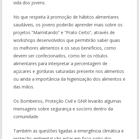
vida dos jovens.
No que respeita à promoção de hábitos alimentares
saudáveis, os jovens poderão aprender mais sobre os
projetos “Marmitando” e “Prato Certo”, através de
workshops desenvolvidos que permitirão saber quais
os melhores alimentos e os seus benefícios, como
devem ser confecionados, como ler os rótulos
alimentares para interpretar a percentagem de
açúcares e gorduras saturadas presente nos alimentos
ou ainda a importância da higienização dos alimentos e
das mãos.
Os Bombeiros, Proteção Civil e GNR levarão algumas
mensagens sobre segurança e socorro dentro da
comunidade.
Também as questões ligadas a emergência climática e
proteção ambiental vão estar em foco junto dos