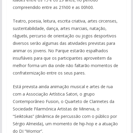
compreendido entre as 21h00 e as 00h00.
Teatro, poesia, leitura, escrita criativa, artes circenses,
sustentabilidade, dança, artes marciais, natação,
râguebi, percurso de orientação ou jogos desportivos
diversos serão algumas das atividades previstas para
animar os jovens. No Parque estarão espalhados
insufláveis para que os participantes aproveitem da
melhor forma um dia onde não faltarão momentos de
confraternização entre os seus pares.
Está prevista ainda animação musical e artes de rua
com a Associação Artística Satori, o grupo
Contemporâneo Fusion, o Quarteto de Clarinetes da
Sociedade Filarmónica Artistas de Minerva, o
“Seiktokas” (dinâmica de percussão com o público por
Sérgio Almeida), um momento de hip-hop e a atuação
do DJ “Worrior”.