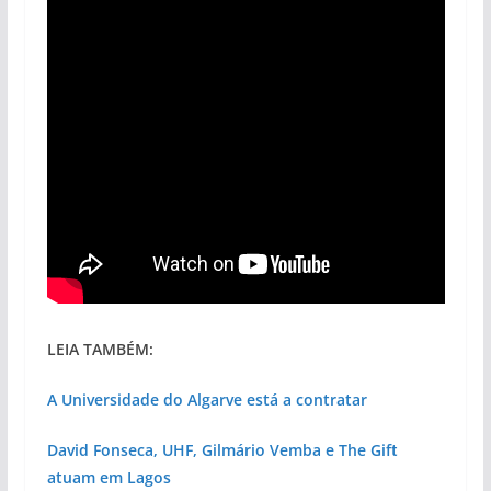
LEIA TAMBÉM:
A Universidade do Algarve está a contratar
David Fonseca, UHF, Gilmário Vemba e The Gift
atuam em Lagos