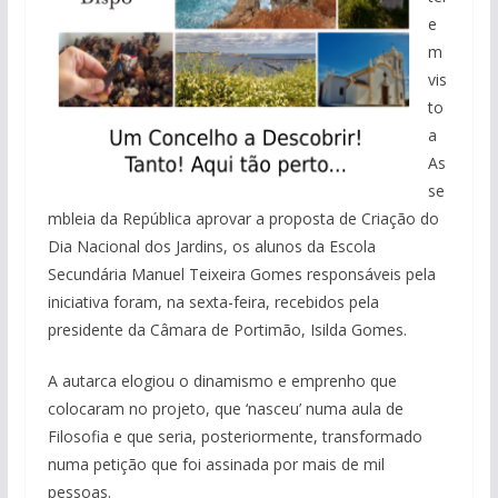
e
m
vis
to
a
As
se
mbleia da República aprovar a proposta de Criação do
Dia Nacional dos Jardins, os alunos da Escola
Secundária Manuel Teixeira Gomes responsáveis pela
iniciativa foram, na sexta-feira, recebidos pela
presidente da Câmara de Portimão, Isilda Gomes.
A autarca elogiou o dinamismo e emprenho que
colocaram no projeto, que ‘nasceu’ numa aula de
Filosofia e que seria, posteriormente, transformado
numa petição que foi assinada por mais de mil
pessoas.