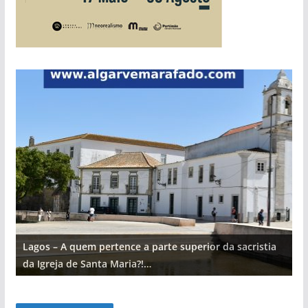
Lagos – A quem pertence a parte superior da sacristia
L
da Igreja de Santa Maria?!…
d