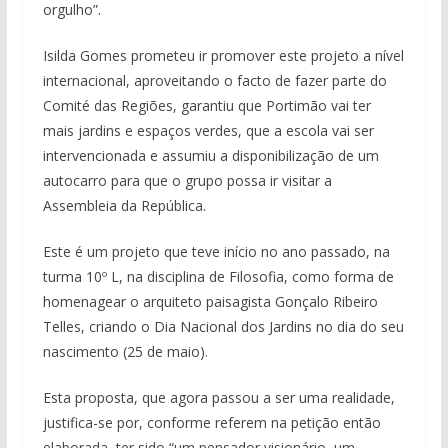
orgulho”.
Isilda Gomes prometeu ir promover este projeto a nível
internacional, aproveitando o facto de fazer parte do
Comité das Regiões, garantiu que Portimão vai ter
mais jardins e espaços verdes, que a escola vai ser
intervencionada e assumiu a disponibilização de um
autocarro para que o grupo possa ir visitar a
Assembleia da República.
Este é um projeto que teve início no ano passado, na
turma 10º L, na disciplina de Filosofia, como forma de
homenagear o arquiteto paisagista Gonçalo Ribeiro
Telles, criando o Dia Nacional dos Jardins no dia do seu
nascimento (25 de maio).
Esta proposta, que agora passou a ser uma realidade,
justifica-se por, conforme referem na petição então
elaborada, ter sido “um pensador visionário, um