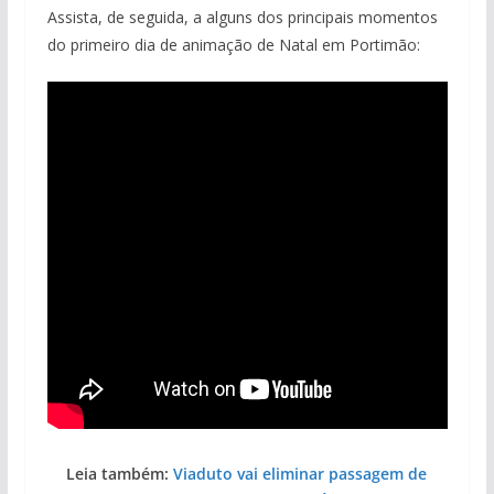
Assista, de seguida, a alguns dos principais momentos
do primeiro dia de animação de Natal em Portimão:
Leia também:
Viaduto vai eliminar passagem de