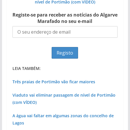
nível de Portimão (com VÍDEO)
Registe-se para receber as notícias do Algarve
Marafado no seu e-mail
LEIA TAMBÉM:
Três praias de Portimão vão ficar maiores
Viaduto vai eliminar passagem de nível de Portimão
(com VÍDEO)
A água vai faltar em algumas zonas do concelho de
Lagos