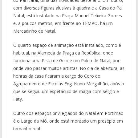
do Pai Natal, uma das novidades deste ano. Um outro,
com diversas figuras alusivas à quadra e a Casa do Pai
Natal, está instalado na Praça Manuel Teixeira Gomes
e, a poucos metros, em frente ao TEMPO, há um
Mercadinho de Natal.
O quarto espaço de animação está instalado, como é
habitual, na Alameda da Praça da República, onde
funciona uma Pista de Gelo e um Palco de Natal, por
onde vão passar muitos artistas. No dia de abertura, as
honras da casa ficaram a cargo do Coro do
Agrupamento de Escolas Eng. Nuno Mergulhão, após o
que se seguiu um espetáculo de magia com Sérgio e
Faty.
Outro dos espaços privilegiados do Natal em Portimão
é o Largo da Mó, onde está montado um presépio em
tamanho real.