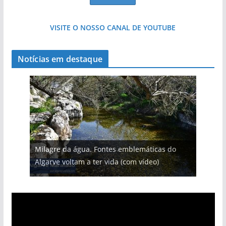
VISITE O NOSSO CANAL DE YOUTUBE
Notícias em destaque
Milagre da água. Fontes emblemáticas do
Algarve voltam a ter vida (com vídeo)