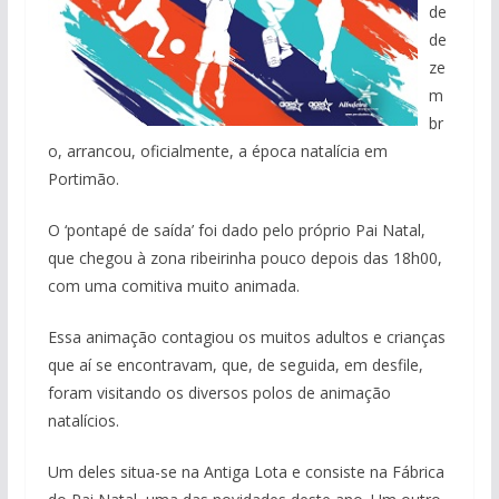
de
de
ze
m
br
o, arrancou, oficialmente, a época natalícia em
Portimão.
O ‘pontapé de saída’ foi dado pelo próprio Pai Natal,
que chegou à zona ribeirinha pouco depois das 18h00,
com uma comitiva muito animada.
Essa animação contagiou os muitos adultos e crianças
que aí se encontravam, que, de seguida, em desfile,
foram visitando os diversos polos de animação
natalícios.
Um deles situa-se na Antiga Lota e consiste na Fábrica