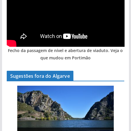
Fecho da passagem de nível e abertura de viaduto. Veja o
que mudou em Portimão
Sugestões fora do Algarve
A aldeia mais portuguesa de Portugal (com