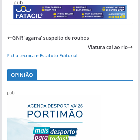
pub
GNR ‘agarra’ suspeito de roubos
Viatura cai ao rio
Ficha técnica e Estatuto Editorial
OPINIÃO
pub