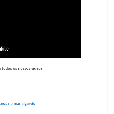
 todos os nossos vídeos
ceos no mar algarvio