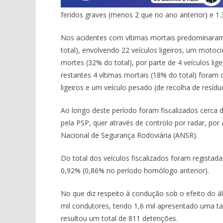
feridos graves (menos 2 que no ano anterior) e 1.
Nos acidentes com vítimas mortais predominaram 
total), envolvendo 22 veículos ligeiros, um motoci
mortes (32% do total), por parte de 4 veículos li
restantes 4 vítimas mortais (18% do total) fora
ligeiros e um veículo pesado (de recolha de resídu
Ao longo deste período foram fiscalizados cerca 
pela PSP, quer através de controlo por radar, po
Nacional de Segurança Rodoviária (ANSR).
Do total dos veículos fiscalizados foram registad
0,92% (0,86% no período homólogo anterior).
No que diz respeito à condução sob o efeito do á
mil condutores, tendo 1,6 mil apresentado uma ta
resultou um total de 811 detenções.