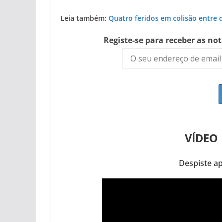
Leia também:
Quatro feridos em colisão entre
Registe-se para receber as no
VÍDEO
Despiste a