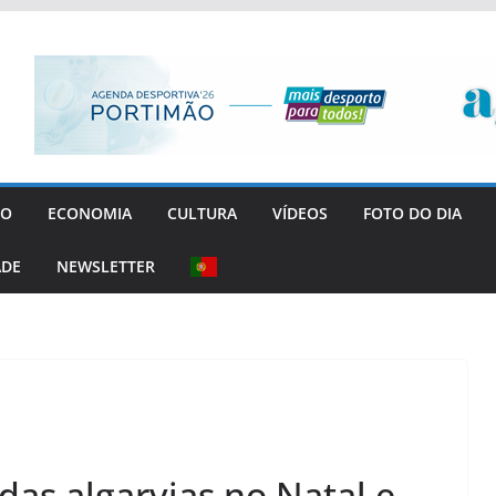
GO
ECONOMIA
CULTURA
VÍDEOS
FOTO DO DIA
ADE
NEWSLETTER
das algarvias no Natal e