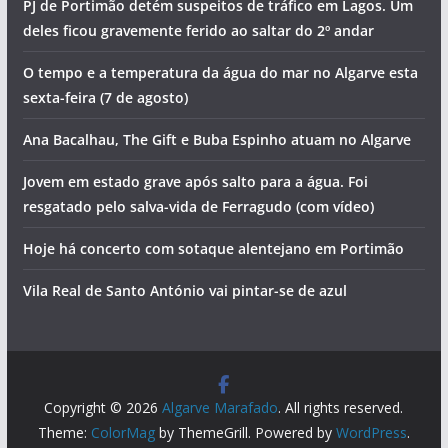
PJ de Portimão detém suspeitos de tráfico em Lagos. Um
deles ficou gravemente ferido ao saltar do 2º andar
O tempo e a temperatura da água do mar no Algarve esta
sexta-feira (7 de agosto)
Ana Bacalhau, The Gift e Buba Espinho atuam no Algarve
Jovem em estado grave após salto para a água. Foi
resgatado pelo salva-vida de Ferragudo (com vídeo)
Hoje há concerto com sotaque alentejano em Portimão
Vila Real de Santo António vai pintar-se de azul
Copyright © 2026
Algarve Marafado
. All rights reserved.
Theme:
ColorMag
by ThemeGrill. Powered by
WordPress
.