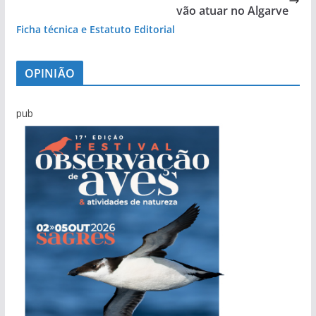
vão atuar no Algarve
Ficha técnica e Estatuto Editorial
OPINIÃO
pub