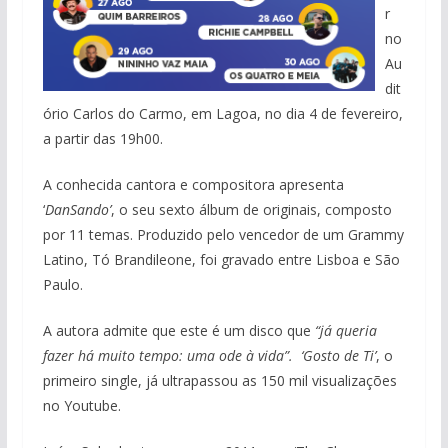
r
no
Au
dit
ório Carlos do Carmo, em Lagoa, no dia 4 de fevereiro,
a partir das 19h00.
A conhecida cantora e compositora apresenta
‘
DanSando’
, o seu sexto álbum de originais, composto
por 11 temas. Produzido pelo vencedor de um Grammy
Latino, Tó Brandileone, foi gravado entre Lisboa e São
Paulo.
A autora admite que este é um disco que
“já queria
fazer há muito tempo: uma ode à vida”. ‘Gosto de Ti’
, o
primeiro single, já ultrapassou as 150 mil visualizações
no Youtube.