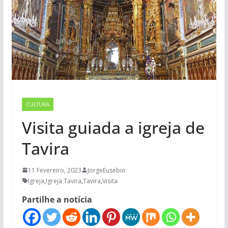
CULTURA
Visita guiada a igreja de
Tavira
11 Fevereiro, 2023
JorgeEusebio
Igreja
,
Igreja Tavira
,
Tavira
,
Visita
Partilhe a notícia