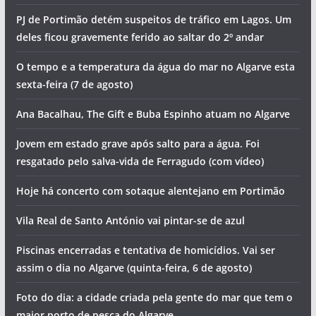
Foto do dia: a vila sagrada do Algarve
Os eventos que animam o Algarve no fim de semana (7 a 9
de agosto)
Homem morre junto a praia
O programa do Festival de Aves de Sagres já saiu.
Descubra as principais novidades para 2026
PJ de Portimão detém suspeitos de tráfico em Lagos. Um
deles ficou gravemente ferido ao saltar do 2º andar
O tempo e a temperatura da água do mar no Algarve esta
sexta-feira (7 de agosto)
Ana Bacalhau, The Gift e Buba Espinho atuam no Algarve
Jovem em estado grave após salto para a água. Foi
resgatado pelo salva-vida de Ferragudo (com vídeo)