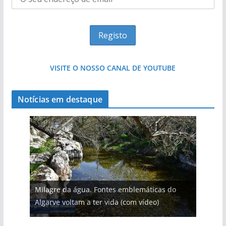
VISITE O NOSSO CANAL DE YOUTUBE
Notícias em destaque
Milagre da água. Fontes emblemáticas do
Algarve voltam a ter vida (com vídeo)