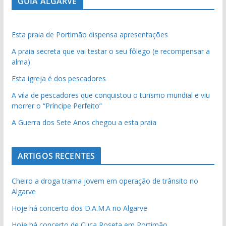
GUIA ALGARVE
Esta praia de Portimão dispensa apresentações
A praia secreta que vai testar o seu fôlego (e recompensar a
alma)
Esta igreja é dos pescadores
A vila de pescadores que conquistou o turismo mundial e viu
morrer o “Príncipe Perfeito”
A Guerra dos Sete Anos chegou a esta praia
ARTIGOS RECENTES
Cheiro a droga trama jovem em operação de trânsito no
Algarve
Hoje há concerto dos D.A.M.A no Algarve
Hoje há concerto de Cuca Roseta em Portimão