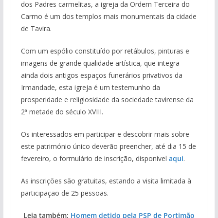
dos Padres carmelitas, a igreja da Ordem Terceira do
Carmo é um dos templos mais monumentais da cidade
de Tavira.
Com um espólio constituído por retábulos, pinturas e
imagens de grande qualidade artística, que integra
ainda dois antigos espaços funerários privativos da
Irmandade, esta igreja é um testemunho da
prosperidade e religiosidade da sociedade tavirense da
2ª metade do século XVIII.
Os interessados em participar e descobrir mais sobre
este património único deverão preencher, até dia 15 de
fevereiro, o formulário de inscrição, disponível
aqui
.
As inscrições são gratuitas, estando a visita limitada à
participação de 25 pessoas.
Leia também:
Homem detido pela PSP de Portimão