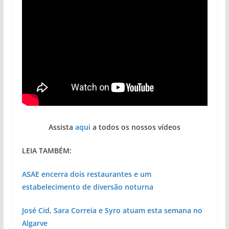
Assista
aqui
a todos os nossos vídeos
LEIA TAMBÉM:
ASAE encerra dois restaurantes e um
estabelecimento de diversão noturna
José Cid, Sara Correia e Syro atuam esta semana no
Algarve