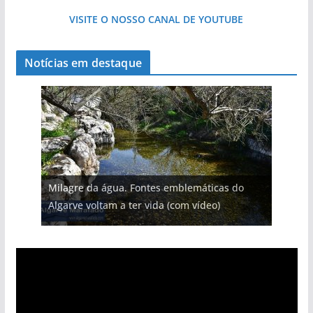
VISITE O NOSSO CANAL DE YOUTUBE
Notícias em destaque
Milagre da água. Fontes emblemáticas do
Algarve voltam a ter vida (com vídeo)