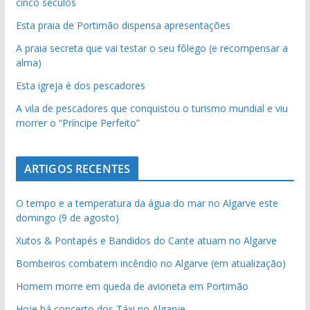
cinco séculos
Esta praia de Portimão dispensa apresentações
A praia secreta que vai testar o seu fôlego (e recompensar a
alma)
Esta igreja é dos pescadores
A vila de pescadores que conquistou o turismo mundial e viu
morrer o “Príncipe Perfeito”
ARTIGOS RECENTES
O tempo e a temperatura da água do mar no Algarve este
domingo (9 de agosto)
Xutos & Pontapés e Bandidos do Cante atuam no Algarve
Bombeiros combatem incêndio no Algarve (em atualização)
Homem morre em queda de avioneta em Portimão
Hoje há concerto dos Táxi no Algarve