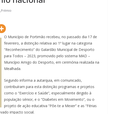
o
,
Prémio
O Município de Portimão recebeu, no passado dia 17 de
fevereiro, a distinção relativa ao 1º lugar na categoria
“Reconhecimento” do Galardão Municipal de Desporto
para Todos – 2023, promovido pelo sistema MAD –
Município Amigo do Desporto, em cerimónia realizada na
Mealhada.
Segundo informa a autarquia, em comunicado,
contribuíram para esta distinção programas e projetos
como o “Exercício e Saúde”, especialmente dirigido à
população sénior, e o “Diabetes em Movimento”, ou o
projeto de ação educativa “Põe-te a Mexer” e as “Férias
levado impacto social.