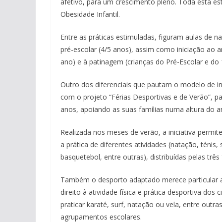
afetivo, para um crescimento pleno. Toda esta e
Obesidade Infantil.
Entre as práticas estimuladas, figuram aulas de
pré-escolar (4/5 anos), assim como iniciação ao a
ano) e à patinagem (crianças do Pré-Escolar e do 1
Outro dos diferenciais que pautam o modelo de i
com o projeto “Férias Desportivas e de Verão”, p
anos, apoiando as suas famílias numa altura do a
Realizada nos meses de verão, a iniciativa permit
a prática de diferentes atividades (natação, ténis,
basquetebol, entre outras), distribuídas pelas três
Também o desporto adaptado merece particular a
direito à atividade física e prática desportiva do
praticar karaté, surf, natação ou vela, entre outr
agrupamentos escolares.