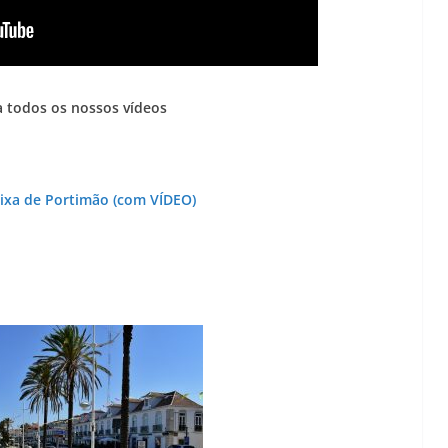
 todos os nossos vídeos
aixa de Portimão (com VÍDEO)