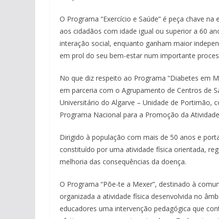
O Programa “Exercício e Saúde” é peça chave na es
aos cidadãos com idade igual ou superior a 60 an
interação social, enquanto ganham maior indepen
em prol do seu bem-estar num importante proces
No que diz respeito ao Programa “Diabetes em M
em parceria com o Agrupamento de Centros de Saú
Universitário do Algarve – Unidade de Portimão, 
Programa Nacional para a Promoção da Atividade 
Dirigido à população com mais de 50 anos e porta
constituído por uma atividade física orientada, 
melhoria das consequências da doença.
O Programa “Põe-te a Mexer”, destinado à comu
organizada a atividade física desenvolvida no âm
educadores uma intervenção pedagógica que conte