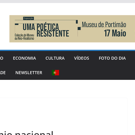
GO
ECONOMIA
CULTURA
VÍDEOS
FOTO DO DIA
ADE
NEWSLETTER
io nacional