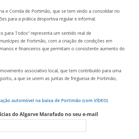
ha e Corrida de Portimão, que se tem vindo a consolidar no
es para a prática desportiva regular e informal.
rto para Todos” representa um sentido real de
 munícipes de Portimão, com a criação de condições em
humanos e financeiros que permitam o consistente aumento do
 movimento associativo local, que tem contribuído para uma
sporto, a que se unem as juntas de freguesia de Portimão,
lação automóvel na baixa de Portimão (com VÍDEO)
tícias do Algarve Marafado no seu e-mail