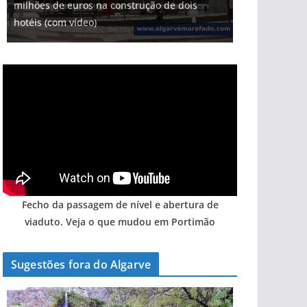
milhões de euros na construção de dois
hotéis (com vídeo)
Fecho da passagem de nível e abertura de
viaduto. Veja o que mudou em Portimão
Sugestões fora do Algarve