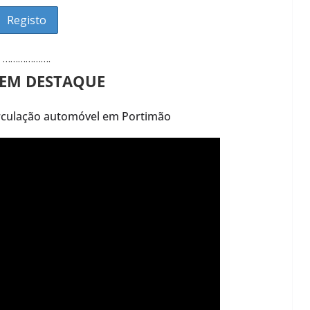
……………….
 EM DESTAQUE
irculação automóvel em Portimão