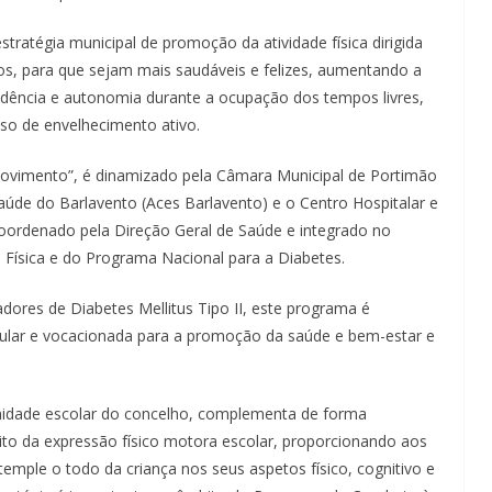
tratégia municipal de promoção da atividade física dirigida
os, para que sejam mais saudáveis e felizes, aumentando a
dência e autonomia durante a ocupação dos tempos livres,
so de envelhecimento ativo.
ovimento”, é dinamizado pela Câmara Municipal de Portimão
de do Barlavento (Aces Barlavento) e o Centro Hospitalar e
coordenado pela Direção Geral de Saúde e integrado no
Física e do Programa Nacional para a Diabetes.
dores de Diabetes Mellitus Tipo II, este programa é
regular e vocacionada para a promoção da saúde e bem-estar e
nidade escolar do concelho, complementa de forma
bito da expressão físico motora escolar, proporcionando aos
mple o todo da criança nos seus aspetos físico, cognitivo e