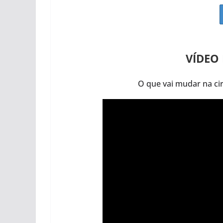
VÍDEO
O que vai mudar na c