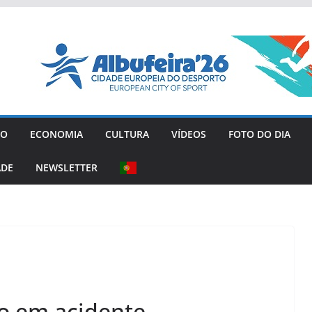
GO
ECONOMIA
CULTURA
VÍDEOS
FOTO DO DIA
ADE
NEWSLETTER
o em acidente