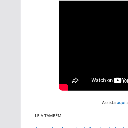
Assista
aqui
a
LEIA TAMBÉM: