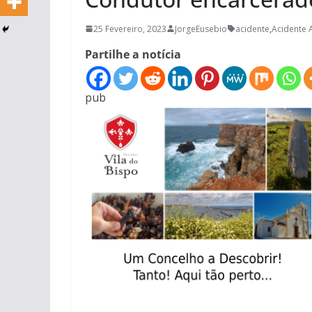
25 Fevereiro, 2023
JorgeEusebio
acidente
,
Acidente 
Partilhe a notícia
pub