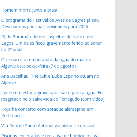
Homem morre junto a praia
O programa do Festival de Aves de Sagres já saiu.
Descubra as principais novidades para 2026
PJ de Portimão detém suspeitos de tráfico em
Lagos. Um deles ficou gravemente ferido ao saltar
do 2º andar
O tempo e a temperatura da água do mar no
Algarve esta sexta-feira (7 de agosto)
Ana Bacalhau, The Gift e Buba Espinho atuam no
Algarve
Jovem em estado grave após salto para a água. Foi
resgatado pelo salva-vida de Ferragudo (com vídeo)
Hoje há concerto com sotaque alentejano em
Portimão
Vila Real de Santo António vai pintar-se de azul
Piscinas encerradas e tentativa de homicídios. Vai