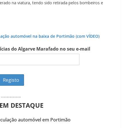
rado na viatura, tendo sido retirada pelos bombeiros e
.
lação automóvel na baixa de Portimão (com VÍDEO)
tícias do Algarve Marafado no seu e-mail
……………….
 EM DESTAQUE
irculação automóvel em Portimão