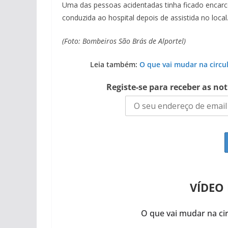
Uma das pessoas acidentadas tinha ficado encarce
conduzida ao hospital depois de assistida no local
(Foto: Bombeiros São Brás de Alportel)
Leia também:
O que vai mudar na circu
Registe-se para receber as no
VÍDEO
O que vai mudar na c