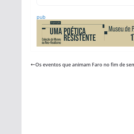
pub
Os eventos que animam Faro no fim de s