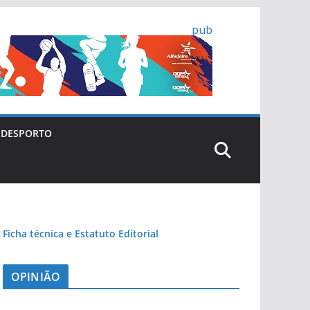
pub
DESPORTO
Ficha técnica e Estatuto Editorial
OPINIÃO