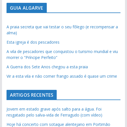
GUIA ALGARVE
A praia secreta que vai testar o seu fôlego (e recompensar a
alma)
Esta igreja é dos pescadores
A vila de pescadores que conquistou o turismo mundial e viu
morrer o “Príncipe Perfeito”
A Guerra dos Sete Anos chegou a esta praia
Vir a esta vila e não comer frango assado é quase um crime
ARTIGOS RECENTES
Jovem em estado grave após salto para a água. Foi
resgatado pelo salva-vida de Ferragudo (com vídeo)
Hoje há concerto com sotaque alentejano em Portimão