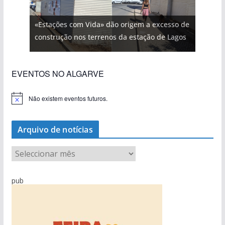
«Estações com Vida» dão origem a excesso de
construção nos terrenos da estação de Lagos
EVENTOS NO ALGARVE
Não existem eventos futuros.
A
v
i
s
Arquivo de notícias
o
A
r
q
pub
u
i
v