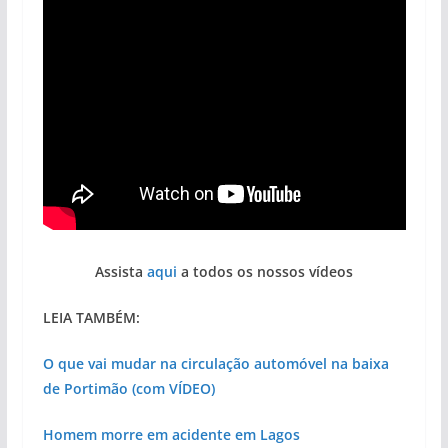
Assista
aqui
a todos os nossos vídeos
LEIA TAMBÉM:
O que vai mudar na circulação automóvel na baixa
de Portimão (com VÍDEO)
Homem morre em acidente em Lagos