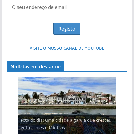
VISITE O NOSSO CANAL DE YOUTUBE
Notícias em destaque
Foto do dia: uma cidade algarvia que cresceu
entre redes e fábricas