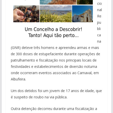
cio
nal
Re
pu
bli
ca
na
(GNR) deteve três homens e apreendeu armas e mais
de 300 doses de estupefaciente durante operações de
patrulhamento e fiscalização nos principais locais de
festividades e estabelecimentos de diversão noturna
onde ocorreram eventos associados ao Carnaval, em
Albufeira.
Um dos detidos foi um jovem de 17 anos de idade, que
é suspeito de roubo na via pública.
Outra detenção decorreu durante uma fiscalização a