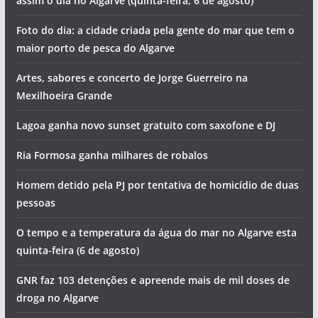
assim o dia no Algarve (quinta-feira, 6 de agosto)
Foto do dia: a cidade criada pela gente do mar que tem o
maior porto de pesca do Algarve
Artes, sabores e concerto de Jorge Guerreiro na
Mexilhoeira Grande
Lagoa ganha novo sunset gratuito com saxofone e DJ
Ria Formosa ganha milhares de robalos
Homem detido pela PJ por tentativa de homicídio de duas
pessoas
O tempo e a temperatura da água do mar no Algarve esta
quinta-feira (6 de agosto)
GNR faz 103 detenções e apreende mais de mil doses de
droga no Algarve