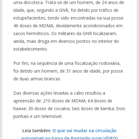
uma discoteca. Trata-se de um homem, de 24 anos de
idade, que, segundo a GNR, foi detido por tráfico de
estupefacientes, tendo sido encontradas na sua posse
46 doses de MDMA, devidamente acondicionados em
sacos herméticos. Os militares da GNR localizaram,
ainda, mais droga em diversos pontos no interior do
estabelecimento.
Por fim, na sequência de uma fiscalização rodoviária,
foi detido um homem, de 31 anos de idade, por posse
de duas armas brancas.
Das diversas ações levadas a cabo resultou a
apreensão de: 210 doses de MDMA; 64 doses de
haxixe; 30 doses de cocaína; Seis doses de liamba; Dois
punhais e um telemóvel.
Leia também:
O que vai mudar na circulação
automóvel na baixa de Portimão (com VÍDEO)