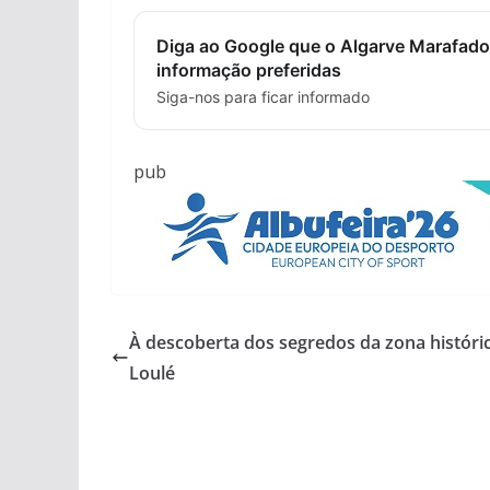
Diga ao Google que o Algarve Marafado
informação preferidas
Siga-nos para ficar informado
pub
À descoberta dos segredos da zona históri
Loulé