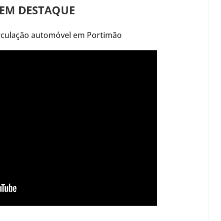
 EM DESTAQUE
irculação automóvel em Portimão