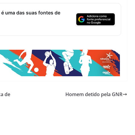
 é uma das suas fontes de
ca de
Homem detido pela GNR