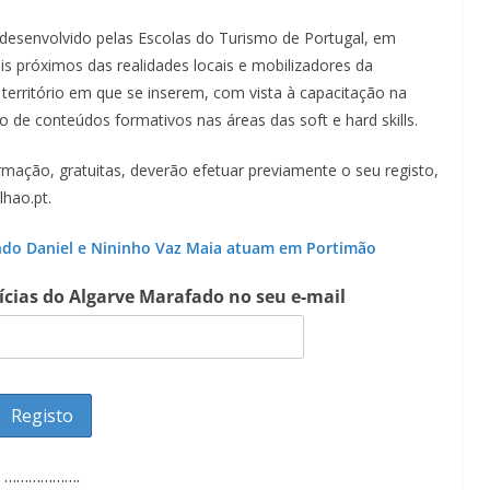
esenvolvido pelas Escolas do Turismo de Portugal, em
s próximos das realidades locais e mobilizadores da
território em que se inserem, com vista à capacitação na
o de conteúdos formativos nas áreas das soft e hard skills.
mação, gratuitas, deverão efetuar previamente o seu registo,
hao.pt.
ndo Daniel e Nininho Vaz Maia atuam em Portimão
tícias do Algarve Marafado no seu e-mail
……………….