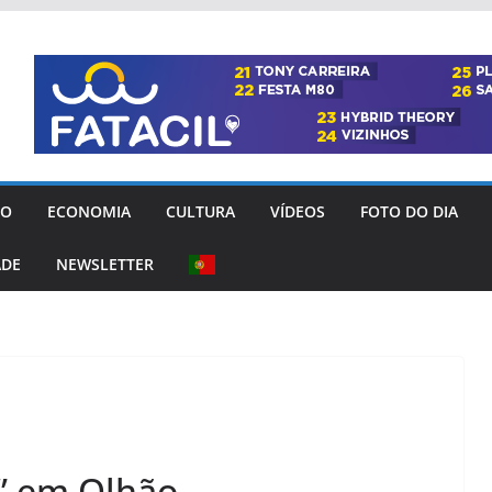
GO
ECONOMIA
CULTURA
VÍDEOS
FOTO DO DIA
ADE
NEWSLETTER
” em Olhão