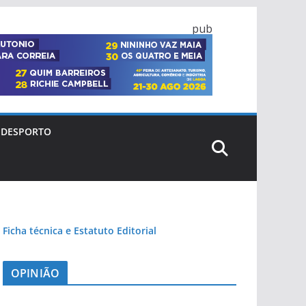
pub
DESPORTO
Ficha técnica e Estatuto Editorial
OPINIÃO