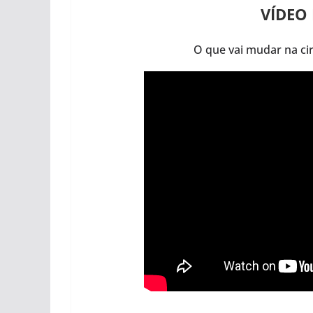
VÍDEO
O que vai mudar na c