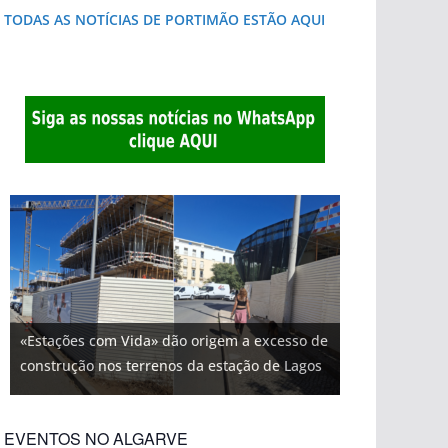
TODAS AS NOTÍCIAS DE PORTIMÃO ESTÃO AQUI
«Estações com Vida» dão origem a excesso de
construção nos terrenos da estação de Lagos
EVENTOS NO ALGARVE