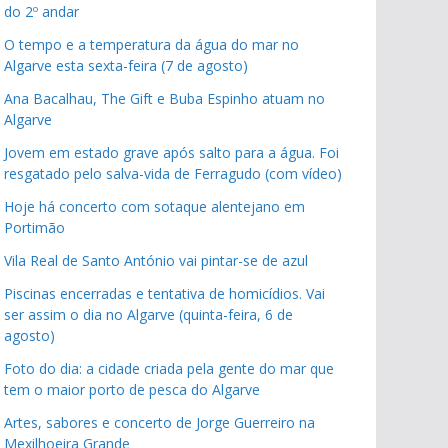
do 2º andar
O tempo e a temperatura da água do mar no
Algarve esta sexta-feira (7 de agosto)
Ana Bacalhau, The Gift e Buba Espinho atuam no
Algarve
Jovem em estado grave após salto para a água. Foi
resgatado pelo salva-vida de Ferragudo (com vídeo)
Hoje há concerto com sotaque alentejano em
Portimão
Vila Real de Santo António vai pintar-se de azul
Piscinas encerradas e tentativa de homicídios. Vai
ser assim o dia no Algarve (quinta-feira, 6 de
agosto)
Foto do dia: a cidade criada pela gente do mar que
tem o maior porto de pesca do Algarve
Artes, sabores e concerto de Jorge Guerreiro na
Mexilhoeira Grande