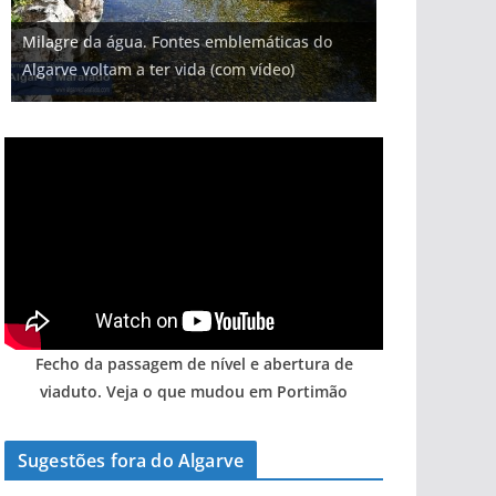
Milagre da água. Fontes emblemáticas do
Algarve voltam a ter vida (com vídeo)
Fecho da passagem de nível e abertura de
viaduto. Veja o que mudou em Portimão
Sugestões fora do Algarve