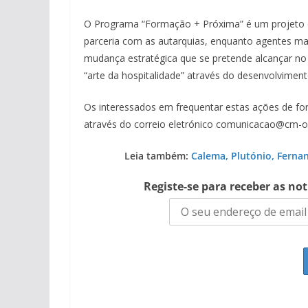
O Programa “Formação + Próxima” é um projeto d
parceria com as autarquias, enquanto agentes mai
mudança estratégica que se pretende alcançar no 
“arte da hospitalidade” através do desenvolviment
Os interessados em frequentar estas ações de for
através do correio eletrónico comunicacao@cm-ol
Leia também:
Calema, Plutónio, Ferna
Registe-se para receber as no