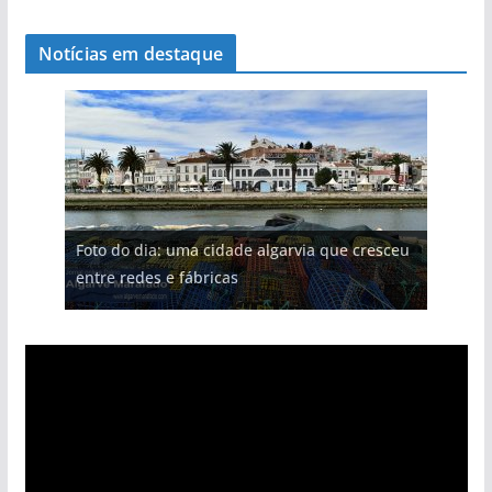
Notícias em destaque
Foto do dia: uma cidade algarvia que cresceu
entre redes e fábricas