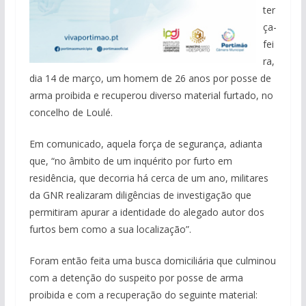
ter
ça-
fei
ra,
dia 14 de março, um homem de 26 anos por posse de
arma proibida e recuperou diverso material furtado, no
concelho de Loulé.
Em comunicado, aquela força de segurança, adianta
que, “no âmbito de um inquérito por furto em
residência, que decorria há cerca de um ano, militares
da GNR realizaram diligências de investigação que
permitiram apurar a identidade do alegado autor dos
furtos bem como a sua localização”.
Foram então feita uma busca domiciliária que culminou
com a detenção do suspeito por posse de arma
proibida e com a recuperação do seguinte material: