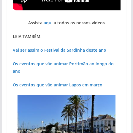
Assista
aqui
a todos os nossos vídeos
LEIA TAMBÉM:
Vai ser assim o Festival da Sardinha deste ano
Os eventos que vão animar Portimão ao longo do
ano
Os eventos que vão animar Lagos em março