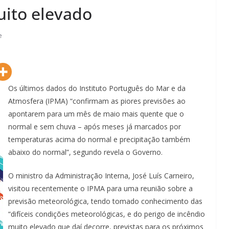
uito elevado
e
Os últimos dados do Instituto Português do Mar e da
Atmosfera (IPMA) “confirmam as piores previsões ao
apontarem para um mês de maio mais quente que o
normal e sem chuva – após meses já marcados por
temperaturas acima do normal e precipitação também
abaixo do normal”, segundo revela o Governo.
O ministro da Administração Interna, José Luís Carneiro,
visitou recentemente o IPMA para uma reunião sobre a
previsão meteorológica, tendo tomado conhecimento das
“difíceis condições meteorológicas, e do perigo de incêndio
muito elevado que daí decorre, previstas para os próximos