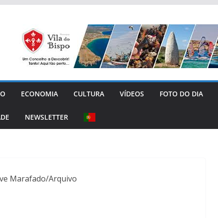
GO
ECONOMIA
CULTURA
VÍDEOS
FOTO DO DIA
ADE
NEWSLETTER
rve Marafado/Arquivo