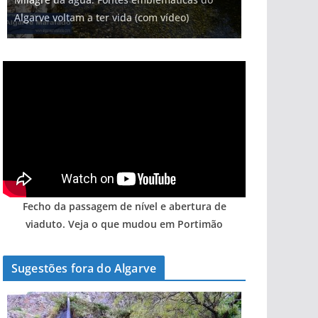
Algarve voltam a ter vida (com vídeo)
Fecho da passagem de nível e abertura de
viaduto. Veja o que mudou em Portimão
Sugestões fora do Algarve