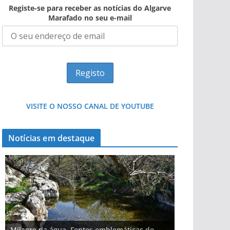
Registe-se para receber as notícias do Algarve
Marafado no seu e-mail
VISITE O NOSSO CANAL DE YOUTUBE
Notícias em destaque
Milagre da água. Fontes emblemáticas do