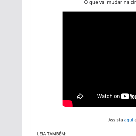
O que vai mudar na c
Assista
aqui
a
LEIA TAMBÉM: