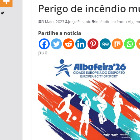
Perigo de incêndio m
3 Maio, 2023
JorgeEusebio
Incêndio
,
Incêndio Algarv
Partilhe a notícia
pub