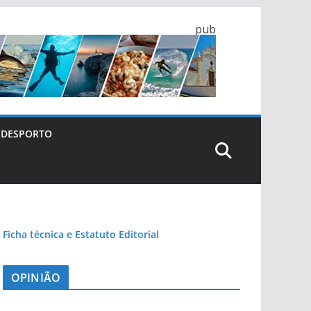
pub
DESPORTO
Ficha técnica e Estatuto Editorial
OPINIÃO